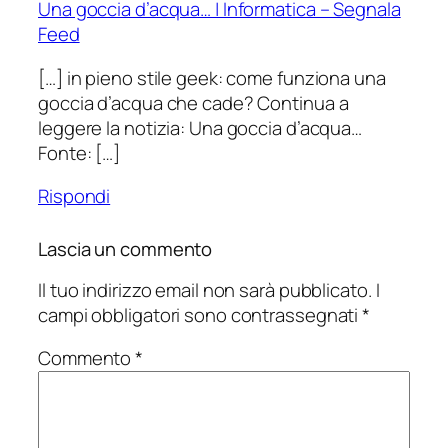
Una goccia d’acqua… | Informatica – Segnala
Feed
[…] in pieno stile geek: come funziona una
goccia d’acqua che cade? Continua a
leggere la notizia: Una goccia d’acqua…
Fonte: […]
Rispondi
Lascia un commento
Il tuo indirizzo email non sarà pubblicato.
I
campi obbligatori sono contrassegnati
*
Commento
*