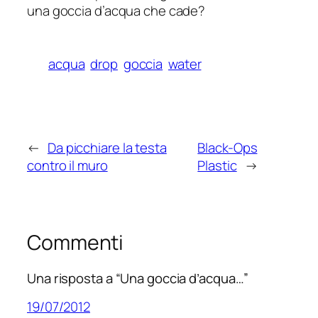
una goccia d’acqua che cade?
acqua
drop
goccia
water
←
Da picchiare la testa
Black-Ops
contro il muro
Plastic
→
Commenti
Una risposta a “Una goccia d’acqua…”
19/07/2012