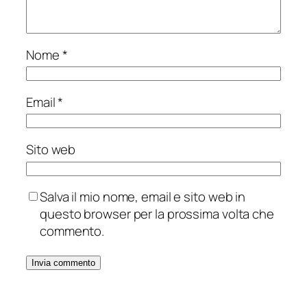
Nome
*
Email
*
Sito web
Salva il mio nome, email e sito web in
questo browser per la prossima volta che
commento.