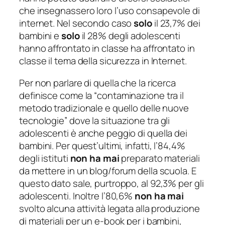
che insegnassero loro l’uso consapevole di
internet. Nel secondo caso
solo
il 23,7% dei
bambini e
solo
il 28% degli adolescenti
hanno affrontato in classe ha affrontato in
classe il tema della sicurezza in Internet.
Per non parlare di quella che la ricerca
definisce come la “
contaminazione tra il
metodo tradizionale e quello delle nuove
tecnologie
” dove la situazione tra gli
adolescenti è anche peggio di quella dei
bambini. Per quest’ultimi, infatti, l’84,4%
degli istituti
non ha mai
preparato materiali
da mettere in un blog/forum della scuola. E
questo dato sale, purtroppo, al 92,3% per gli
adolescenti. Inoltre l’80,6%
non ha mai
svolto alcuna attività legata alla produzione
di materiali per un e-book per i bambini,