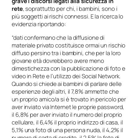
grave i discorsi legati alla sicurezza in
rete
, soprattutto per chi, i bambini, sono i
più soggetti ai rischi connessi. E la ricerca lo
evidenzia riportando:
“dati confermano che la diffusione di
materiale privato costituisce ormai un rischio
diffuso persino tra i bambini, che per la loro
giovane età dovrebbero avere meno
dimestichezza con la pubblicazione di foto e
video in Rete e l’utilizzo dei Social Network.
Quando si chiede ai bambini di parlare delle
esperienze degli altri, il 7,8% ammette che
un proprio amico/a si è trovato in pericolo per
aver inviato via Internet le proprie password,
il 6,8% per aver inviato il numero del proprio
cellulare, il 6,4% il proprio indirizzo di casa, il
5,1% una foto di una persona nuda, il 4,2% il
numero di carta di credito, il 2,5% la foto di