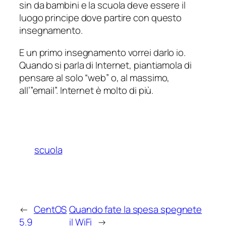
sin da bambini e la scuola deve essere il
luogo principe dove partire con questo
insegnamento.
E un primo insegnamento vorrei darlo io.
Quando si parla di Internet, piantiamola di
pensare al solo “web” o, al massimo,
all’”email”. Internet è molto di più.
scuola
←
CentOS
Quando fate la spesa spegnete
5.9
il WiFi
→