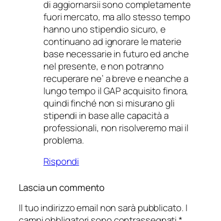
di aggiornarsii sono completamente
fuori mercato, ma allo stesso tempo
hanno uno stipendio sicuro, e
continuano ad ignorare le materie
base necessarie in futuro ed anche
nel presente, e non potranno
recuperare ne’ a breve e neanche a
lungo tempo il GAP acquisito finora,
quindi finché non si misurano gli
stipendi in base alle capacità a
professionali, non risolveremo mai il
problema.
Rispondi
Lascia un commento
Il tuo indirizzo email non sarà pubblicato.
I
campi obbligatori sono contrassegnati
*