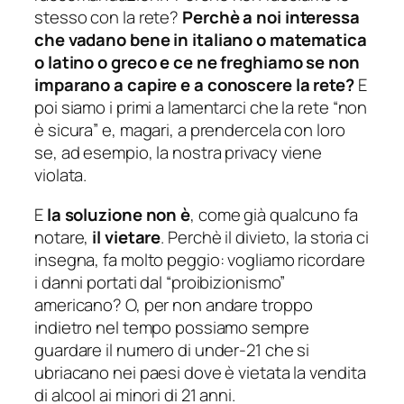
stesso con la rete?
Perchè a noi interessa
che vadano bene in italiano o matematica
o latino o greco e ce ne freghiamo se non
imparano a capire e a conoscere la rete?
E
poi siamo i primi a lamentarci che la rete “non
è sicura” e, magari, a prendercela con loro
se, ad esempio, la nostra privacy viene
violata.
E
la soluzione non è
, come già qualcuno fa
notare,
il vietare
. Perchè il divieto, la storia ci
insegna, fa molto peggio: vogliamo ricordare
i danni portati dal “proibizionismo”
americano? O, per non andare troppo
indietro nel tempo possiamo sempre
guardare il numero di under-21 che si
ubriacano nei paesi dove è vietata la vendita
di alcool ai minori di 21 anni.