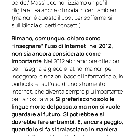
perde.
“.Massì… demonizziamo un po’ il
digitale… va anche di moda in certi ambienti.
(
ma non è questo il post per soffermarsi
sull’idiozia di certi concetti
).
Rimane, comunque, chiaro come
“
insegnare
” l’uso di Internet, nel 2012,
non sia ancora considerato come
importante
. Nel 2012 abbiamo ore di lezioni
per insegnare greco e latino, ma non per
insegnare le nozioni base di informatica e, in
particolare, sull’uso di uno strumento,
Internet, che diventa sempre più importante
per la nostra vita.
Si preferiscono solo le
lingue morte del passato ma non si vuole
guardare al futuro. Si potrebbe e si
dovrebbe fare entrambi,
E, ancora peggio,
quando lo si fa si tralasciano in maniera