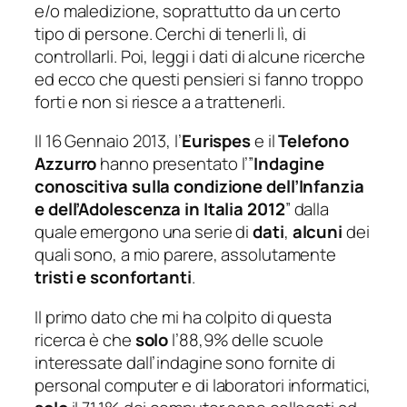
e/o maledizione, soprattutto da un certo
tipo di persone. Cerchi di tenerli lì, di
controllarli. Poi, leggi i dati di alcune ricerche
ed ecco che questi pensieri si fanno troppo
forti e non si riesce a a trattenerli.
Il 16 Gennaio 2013, l’
Eurispes
e il
Telefono
Azzurro
hanno presentato l’”
Indagine
conoscitiva sulla condizione dell’Infanzia
e dell’Adolescenza in Italia 2012
” dalla
quale emergono una serie di
dati
,
alcuni
dei
quali sono, a mio parere, assolutamente
tristi e sconfortanti
.
Il primo dato che mi ha colpito di questa
ricerca è che
solo
l’88,9% delle scuole
interessate dall’indagine sono fornite di
personal computer e di laboratori informatici,