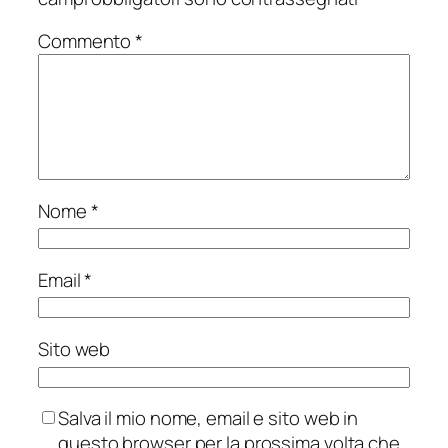
Commento
*
Nome
*
Email
*
Sito web
Salva il mio nome, email e sito web in
questo browser per la prossima volta che