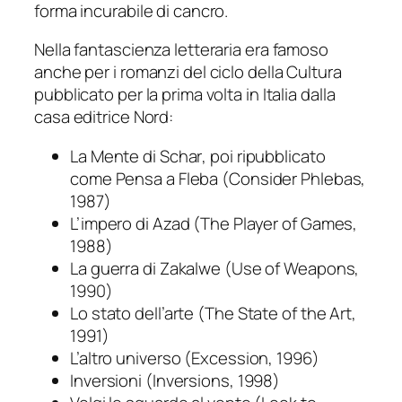
forma incurabile di cancro.
Nella fantascienza letteraria era famoso
anche per i romanzi del ciclo della Cultura
pubblicato per la prima volta in Italia dalla
casa editrice Nord:
La Mente di Schar
, poi ripubblicato
come
Pensa a Fleba
(
Consider Phlebas
,
1987)
L’impero di Azad
(
The Player of Games
,
1988)
La guerra di Zakalwe
(
Use of Weapons
,
1990)
Lo stato dell’arte
(
The State of the Art
,
1991)
L’altro universo
(Excession, 1996)
Inversioni
(
Inversions
, 1998)