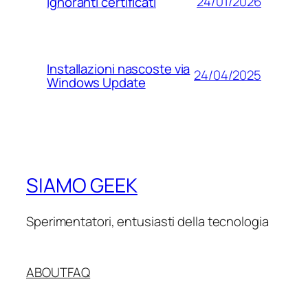
24/01/2026
Ignoranti certificati
Installazioni nascoste via
24/04/2025
Windows Update
SIAMO GEEK
Sperimentatori, entusiasti della tecnologia
ABOUT
FAQ