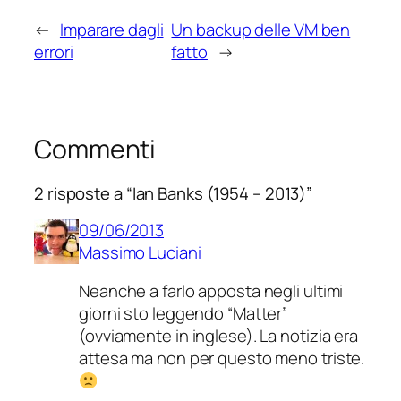
←
Imparare dagli
Un backup delle VM ben
errori
fatto
→
Commenti
2 risposte a “Ian Banks (1954 – 2013)”
09/06/2013
Massimo Luciani
Neanche a farlo apposta negli ultimi
giorni sto leggendo “Matter”
(ovviamente in inglese). La notizia era
attesa ma non per questo meno triste.