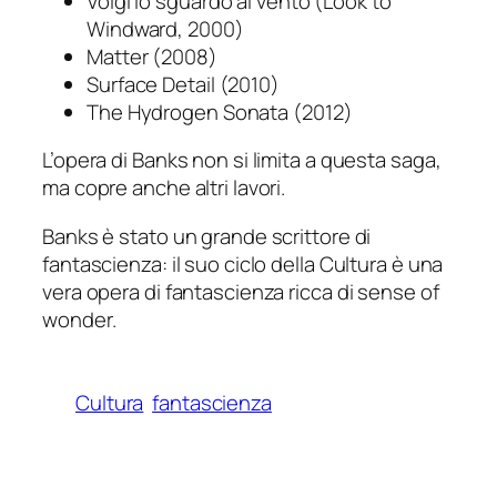
Volgi lo sguardo al vento
(
Look to
Windward
, 2000)
Matter
(2008)
Surface Detail
(2010)
The Hydrogen Sonata
(2012)
L’opera di Banks non si limita a questa saga,
ma copre anche altri lavori.
Banks è stato un grande scrittore di
fantascienza: il suo ciclo della Cultura è una
vera opera di fantascienza ricca di
sense of
wonder
.
Cultura
fantascienza