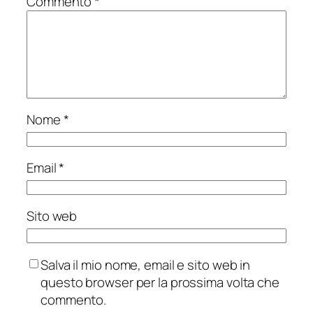
Commento
*
Nome
*
Email
*
Sito web
Salva il mio nome, email e sito web in
questo browser per la prossima volta che
commento.