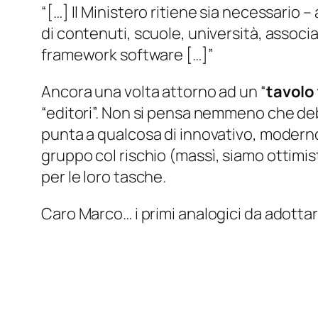
“[…] Il Ministero ritiene sia necessario –
di contenuti, scuole, università, associa
framework software […]”
Ancora una volta attorno ad un “
tavolo
“editori”. Non si pensa nemmeno che deb
punta a qualcosa di innovativo, moderno,
gruppo col rischio (
massì, siamo ottimis
per le loro tasche.
Caro Marco… i primi analogici da adotta