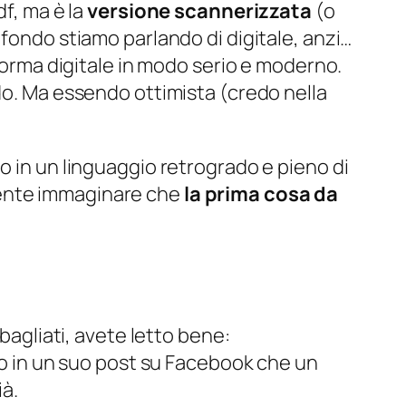
df, ma è la
versione scannerizzata
(
o
n fondo stiamo parlando di digitale, anzi…
 forma digitale in modo serio e moderno.
do. Ma essendo ottimista (
credo nella
o in un linguaggio retrogrado e pieno di
ente immaginare che
la prima cosa da
sbagliati, avete letto bene:
 in un suo post su Facebook che un
à.