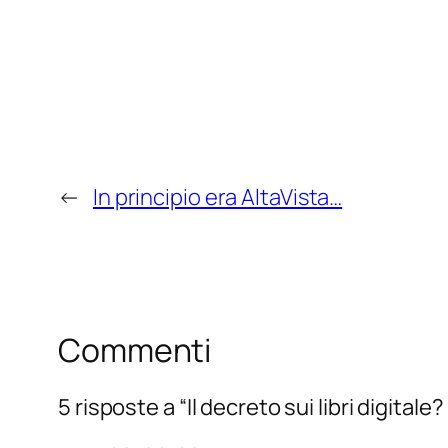
←
In principio era AltaVista…
Commenti
5 risposte a “Il decreto sui libri digitale