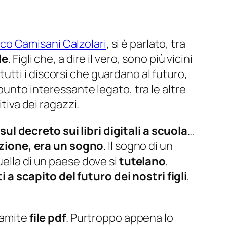
co Camisani Calzolari
, si è parlato, tra
le
. Figli che, a dire il vero, sono più vicini
tti i discorsi che guardano al futuro,
punto interessante legato, tra le altre
tiva dei ragazzi.
sul decreto sui libri digitali a scuola
…
zione, era un sogno
. Il sogno di un
ella di un paese dove si
tutelano
,
i a scapito del futuro dei nostri figli
,
ramite
file pdf
. Purtroppo appena lo