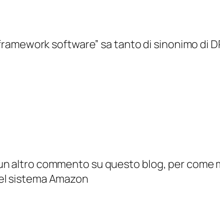
n framework software” sa tanto di sinonimo di 
n un altro commento su questo blog, per come me
 del sistema Amazon