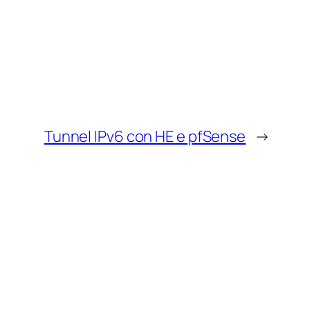
Tunnel IPv6 con HE e pfSense
→