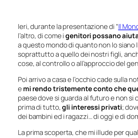
Ieri, durante la presentazione di “
Il Mon
l’altro, di come i
genitori possano aiutar
a questo mondo di quanto non lo siano l
soprattutto a quello dei nostri figli, a
cose, al controllo o all’approccio del ge
Poi arrivo a casa e l’occhio cade sulla no
e
mi rendo tristemente conto che que
paese dove si guarda al futuro e non si
prima di tutto,
gli interessi privati
; dov
dei bambini ed i ragazzi… di oggi e di do
La prima scoperta, che mi illude per qua