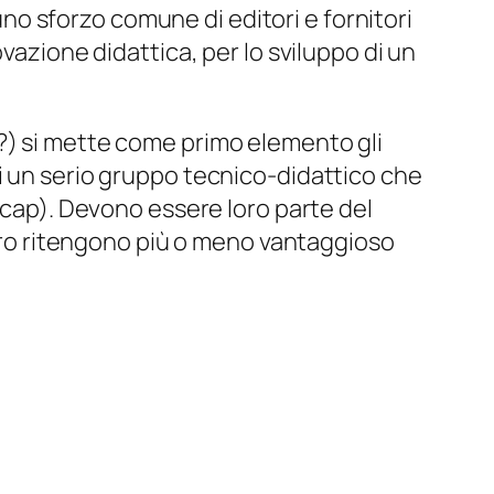
 uno sforzo comune di editori e fornitori
vazione didattica, per lo sviluppo di un
?
) si mette come primo elemento gli
i un serio gruppo tecnico-didattico che
dicap). Devono essere loro parte del
loro ritengono più o meno vantaggioso
…