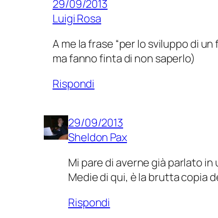
29/09/2013
Luigi Rosa
A me la frase “per lo sviluppo di u
ma fanno finta di non saperlo)
Rispondi
29/09/2013
Sheldon Pax
Mi pare di averne già parlato i
Medie di qui, è la brutta copia
Rispondi