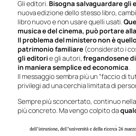
Gli editori.
Bisogna salvaguardare gli ed
nuova edizione dello stesso libro, cambi
libro nuovo e non usare quelli usati.
Que
musica e del cinema, può portare all
Il problema del ministero non è quello
patrimonio familiare
(
considerato i cos
gli editori
e gli autori,
fregandosene di 
in maniera semplice ed economica
.
Il messaggio sembra più un “
faccio di tu
privilegi ad una cerchia limitata di pers
Sempre più sconcertato, continuo nella 
più concreto. Ma vengo colpito da
qualc