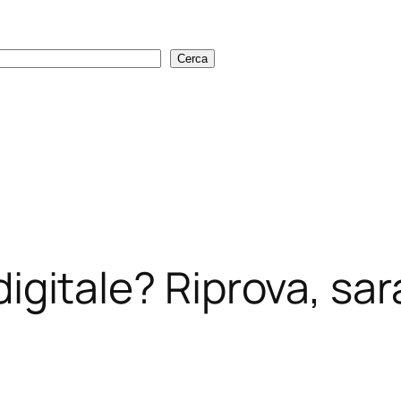
Cerca
Cerca
i digitale? Riprova, sa