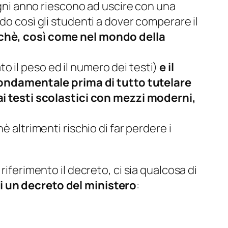
 ogni anno riescono ad uscire con una
do così gli studenti a dover comperare il
chè, così come nel mondo della
o il peso ed il numero dei testi
)
e il
 fondamentale prima di tutto tutelare
ai testi scolastici con mezzi moderni,
è altrimenti rischio di far perdere i
a riferimento il decreto, ci sia qualcosa di
i un decreto del ministero
: