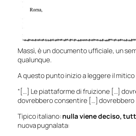
Massì, è un documento ufficiale, un semp
qualunque.
A questo punto inizio a leggere il mitico 
“[…] Le piattaforme di fruizione […] do
dovrebbero consentire […] dovrebbero i
Tipico italiano:
nulla viene deciso, tut
nuova pugnalata: