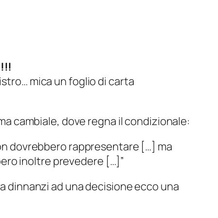
!!!
stro… mica un foglio di carta
ima cambiale, dove regna il condizionale:
] non dovrebbero rappresentare […] ma
ero inoltre prevedere […]”
ova dinnanzi ad una decisione ecco una