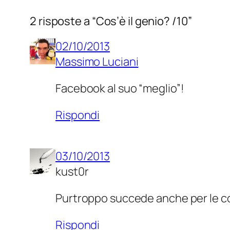
2 risposte a “Cos’è il genio? /10”
02/10/2013
Massimo Luciani
Facebook al suo “meglio”!
Rispondi
03/10/2013
kust0r
Purtroppo succede anche per le co
Rispondi