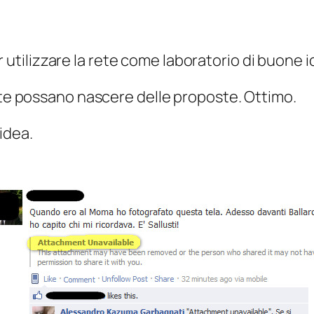
 utilizzare la rete come laboratorio di buone id
rete possano nascere delle proposte.
Ottimo
.
idea.