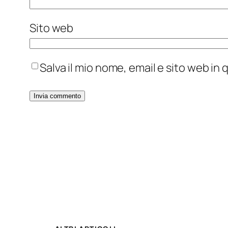
Sito web
Salva il mio nome, email e sito web i