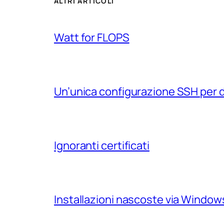
ALTRI ARTICOLI
Watt for FLOPS
Un’unica configurazione SSH per 
Ignoranti certificati
Installazioni nascoste via Windo