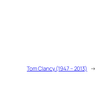
Tom Clancy (1947 – 2013)
→