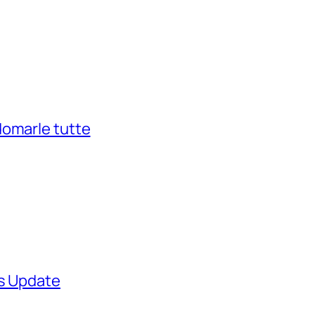
domarle tutte
ws Update