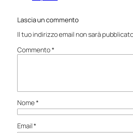
Lascia un commento
Il tuo indirizzo email non sarà pubblicato
Commento
*
Nome
*
Email
*