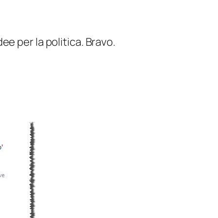
ee per la politica.
Bravo
.