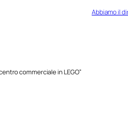
Abbiamo il d
l centro commerciale in LEGO”