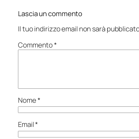
Lascia un commento
Il tuo indirizzo email non sarà pubblicato
Commento
*
Nome
*
Email
*