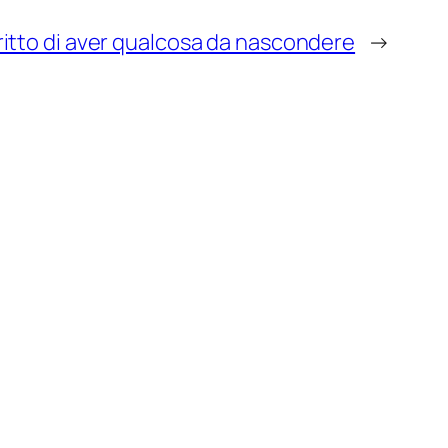
iritto di aver qualcosa da nascondere
→