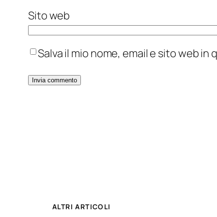
Sito web
Salva il mio nome, email e sito web i
ALTRI ARTICOLI