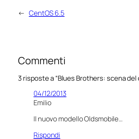
←
CentOS 6.5
Commenti
3 risposte a “Blues Brothers: scena de
04/12/2013
Emilio
Il nuovo modello Oldsmobile…
Rispondi