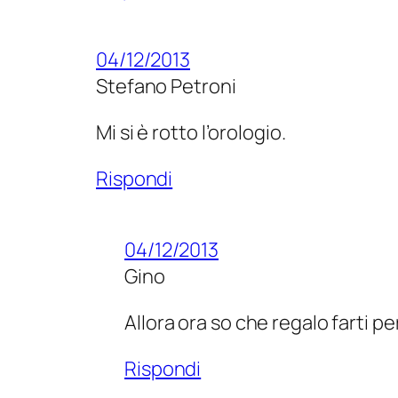
04/12/2013
Stefano Petroni
Mi si è rotto l’orologio.
Rispondi
04/12/2013
Gino
Allora ora so che regalo farti p
Rispondi