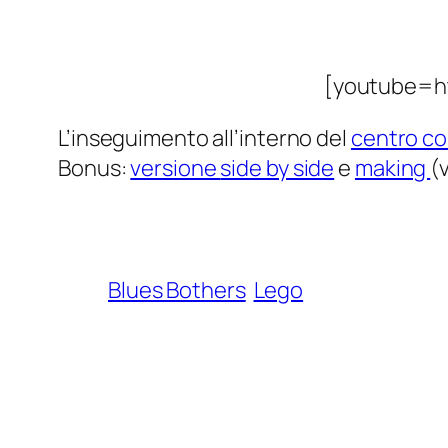
[youtube=h
L’inseguimento all’interno del
centro c
Bonus:
versione
side by side
e
making
(
Blues Bothers
Lego