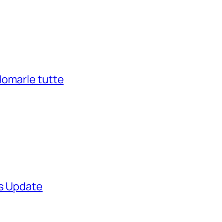
domarle tutte
ws Update