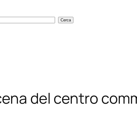
Cerca
Cerca
cena del centro com