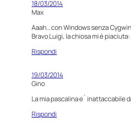
18/03/2014
Max
Aaah… con Windows senza Cygwin s
Bravo Luigi, la chiosa mi è piaciuta
Rispondi
19/03/2014
Gino
La mia pascalina e` inattaccabile
Rispondi