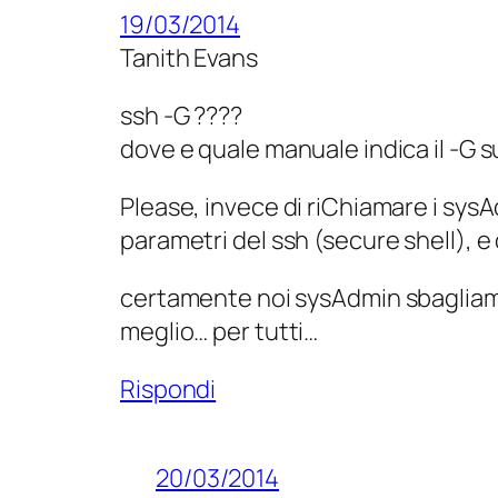
19/03/2014
Tanith Evans
ssh -G ????
dove e quale manuale indica il -G s
Please, invece di riChiamare i sysAd
parametri del ssh (secure shell), e
certamente noi sysAdmin sbagliamo
meglio… per tutti…
Rispondi
20/03/2014