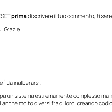
 ESET
prima
di scrivere il tuo commento, ti sar
. Grazie.
e` da inalberarsi.
pa un sistema estremamente complesso ma mol
ti anche molto diversi fra di loro, creando cod