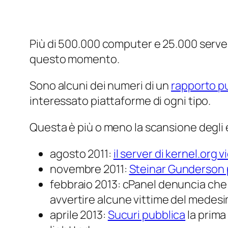
Più di 500.000 computer e 25.000 server
questo momento.
Sono alcuni dei numeri di un
rapporto p
interessato piattaforme di ogni tipo.
Questa è più o meno la scansione degli 
agosto 2011:
il server di kernel.or
novembre 2011:
Steinar Gunderson p
febbraio 2013: cPanel denuncia che a
avvertire alcune vittime del medesi
aprile 2013:
Sucuri pubblica
la prima