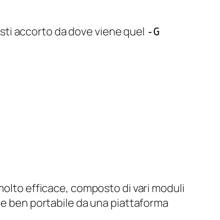
esti accorto da dove viene quel
-G
to efficace, composto di vari moduli
ice ben portabile da una piattaforma