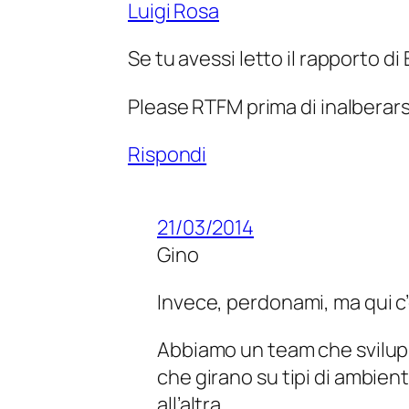
Luigi Rosa
Se tu avessi letto il rapporto di
Please RTFM prima di inalberarsi
Rispondi
21/03/2014
Gino
Invece, perdonami, ma qui c’
Abbiamo un team che svilup
che girano su tipi di ambien
all’altra…