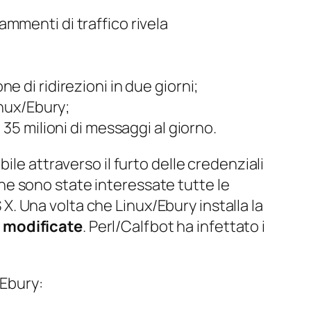
ammenti di traffico rivela
e di ridirezioni in due giorni;
inux/Ebury;
a 35 milioni di messaggi al giorno.
le attraverso il furto delle credenziali
è che sono state interessate tutte le
 Una volta che Linux/Ebury installa la
o modificate
. Perl/Calfbot ha infettato i
/Ebury: