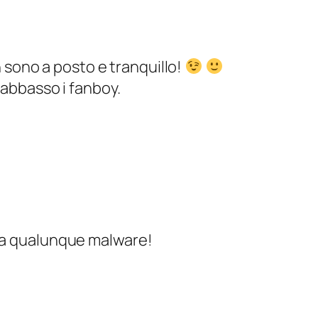
ono a posto e tranquillo!
: abbasso i fanboy.
 da qualunque malware!