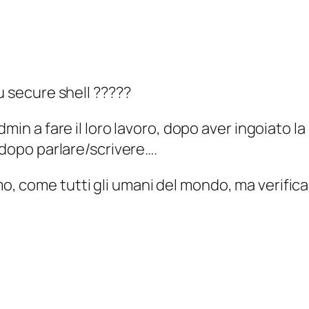
u secure shell ?????
min a fare il loro lavoro, dopo aver ingoiato la 
 dopo parlare/scrivere….
, come tutti gli umani del mondo, ma verifica