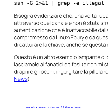
ssh -G 2>&1 | grep -e illegal 
Bisogna evidenziare che, una volta ruba
attraverso quel canale e non è stata sfr
autenticazione che è inattaccabile dalla
compromesso da Linux/Ebury e da questo c
di catturare la chiave, anche se questa
Questo è un altro esempio lampante di c
lasciamole ai fanatici e tifosi (e non mi 
di aprire gli occhi, ingurgitare la pillola
News
)