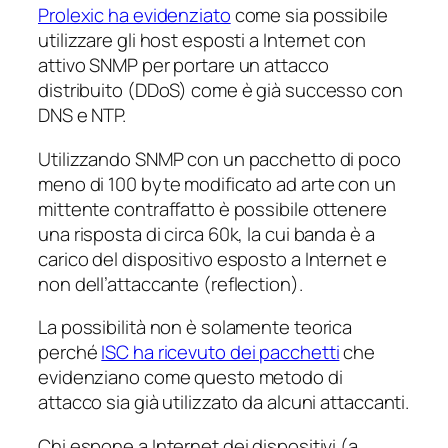
Prolexic ha evidenziato
come sia possibile
utilizzare gli host esposti a Internet con
attivo SNMP per portare un attacco
distribuito (DDoS) come è già successo con
DNS e NTP.
Utilizzando SNMP con un pacchetto di poco
meno di 100 byte modificato ad arte con un
mittente contraffatto è possibile ottenere
una risposta di circa 60k, la cui banda è a
carico del dispositivo esposto a Internet e
non dell’attaccante (reflection).
La possibilità non è solamente teorica
perché
ISC ha ricevuto dei pacchetti
che
evidenziano come questo metodo di
attacco sia già utilizzato da alcuni attaccanti.
Chi espone a Internet dei dispositivi (a