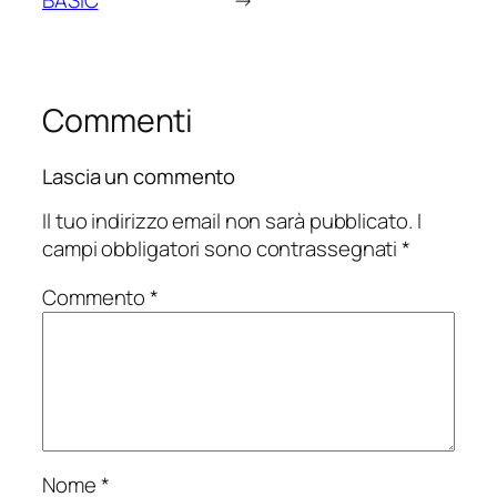
BASIC
→
Commenti
Lascia un commento
Il tuo indirizzo email non sarà pubblicato.
I
campi obbligatori sono contrassegnati
*
Commento
*
Nome
*