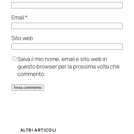
Email
*
Sito web
Salva il mio nome, email e sito web in
questo browser per la prossima volta che
commento.
ALTRI ARTICOLI