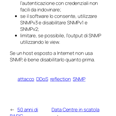
l’autenticazione con credenziali non
facili da indovinare;
se il software lo consente, utilizzare
SNMPv3 e disabilitare SNMPv1 e
SNMPv2;
limitare, se possibile, l’output di SNMP
utilizzando le view.
Se un host esposto a Internet non usa
SNMP, è bene disabilitarlo quanto prima.
attacco
DDoS
reflection
SNMP
←
50 anni di
Data Centre in scatola