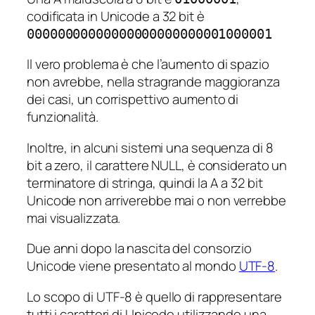
codificata in Unicode a 32 bit è
00000000000000000000000001000001
Il vero problema è che l’aumento di spazio
non avrebbe, nella stragrande maggioranza
dei casi, un corrispettivo aumento di
funzionalità.
Inoltre, in alcuni sistemi una sequenza di 8
bit a zero, il carattere NULL, è considerato un
terminatore di stringa, quindi la A a 32 bit
Unicode non arriverebbe mai o non verrebbe
mai visualizzata.
Due anni dopo la nascita del consorzio
Unicode viene presentato al mondo
UTF-8
.
Lo scopo di UTF-8 è quello di rappresentare
tutti i caratteri di Unicode utilizzando una