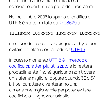
gestire in maniera molto efficace la
scansione dei testi da parte dei programmi.
Nel novembre 2003 lo spazio di codifica di
UTF-8 è stato limitato da
RFC3629
a
11110xxx 10xxxxxx 10xxxxxx 10xxxxxx
rimuovendo la codifica c cinque sei byte per
evitare problemi con la codifica
UTF-16
.
In questo momento
UTF-8 è il metodo di
codifica caratteri più utilizzato
e lo resterà
probabilmente finché qualcuno non troverà
un sistema migliore, oppure quando 32 o 64
bit per carattere diventeranno una
dimensione ragionevole per poter evitare
codifiche a lunghezza variabile.