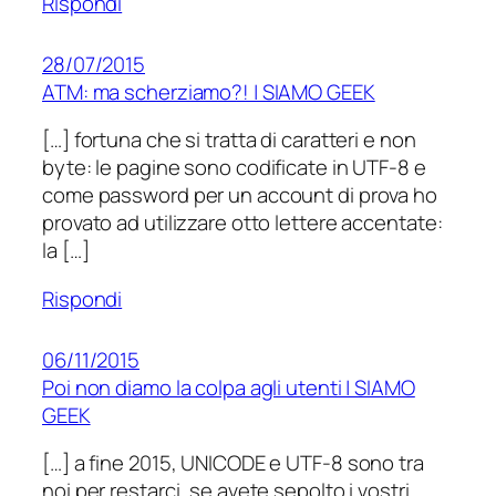
Rispondi
28/07/2015
ATM: ma scherziamo?! | SIAMO GEEK
[…] fortuna che si tratta di caratteri e non
byte: le pagine sono codificate in UTF-8 e
come password per un account di prova ho
provato ad utilizzare otto lettere accentate:
la […]
Rispondi
06/11/2015
Poi non diamo la colpa agli utenti | SIAMO
GEEK
[…] a fine 2015, UNICODE e UTF-8 sono tra
noi per restarci, se avete sepolto i vostri