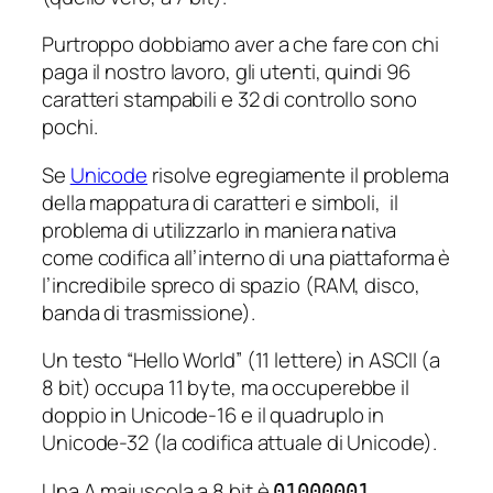
Purtroppo dobbiamo aver a che fare con chi
paga il nostro lavoro, gli utenti, quindi 96
caratteri stampabili e 32 di controllo sono
pochi.
Se
Unicode
risolve egregiamente il problema
della mappatura di caratteri e simboli, il
problema di utilizzarlo in maniera nativa
come codifica all’interno di una piattaforma è
l’incredibile spreco di spazio (RAM, disco,
banda di trasmissione).
Un testo “Hello World” (11 lettere) in ASCII (a
8 bit) occupa 11 byte, ma occuperebbe il
doppio in Unicode-16 e il quadruplo in
Unicode-32 (la codifica attuale di Unicode).
Una A maiuscola a 8 bit è
,
01000001