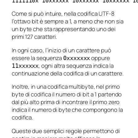
1111110x 10xxxxxx 10xxxxxx 10xxxxxx 1
Come si può intuire, nella codifica UTF-8
l’ottavo bit è sempre a 1, a meno che non sia
un byte che sta rappresentando uno dei
primi 127 caratteri.
In ogni caso, l’inizio di un carattere può
essere la sequenza
oppure
0xxxxxxx
, ogni altra sequenza indica la
11xxxxxx
continuazione della codifica di un carattere.
Inoltre, in una codifica multibyte, nel primo
byte di codifica il numero di bit a 1 partendo
dal più alto prima di incontrare il primo zero
indica il numero di byte che compongono la
codifica.
Queste due semplici regole permettono di