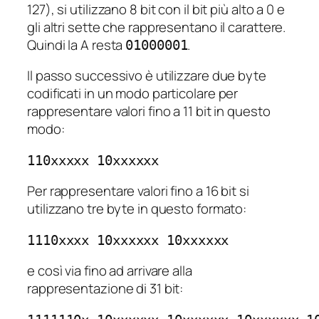
127), si utilizzano 8 bit con il bit più alto a 0 e
gli altri sette che rappresentano il carattere.
Quindi la A resta
.
01000001
Il passo successivo è utilizzare due byte
codificati in un modo particolare per
rappresentare valori fino a 11 bit in questo
modo:
110xxxxx 10xxxxxx
Per rappresentare valori fino a 16 bit si
utilizzano tre byte in questo formato:
1110xxxx 10xxxxxx 10xxxxxx
e così via fino ad arrivare alla
rappresentazione di 31 bit: