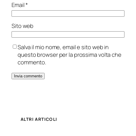
Email
*
Sito web
Salva il mio nome, email e sito web in
questo browser per la prossima volta che
commento.
ALTRI ARTICOLI