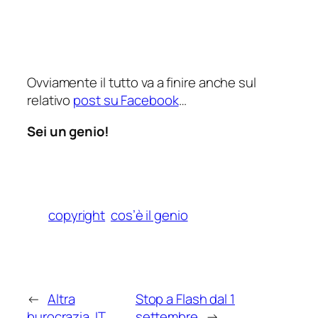
Ovviamente il tutto va a finire anche sul
relativo
post su Facebook
…
Sei un genio!
copyright
cos’è il genio
←
Altra
Stop a Flash dal 1
burocrazia .IT
settembre
→