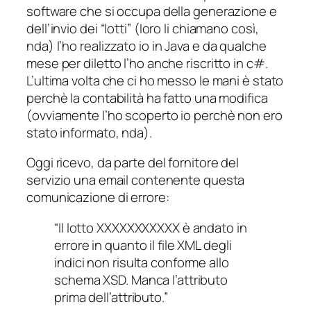
software che si occupa della generazione e
dell’invio
dei “lotti” (
loro li chiamano così,
nda
) l’ho realizzato io in Java e da qualche
mese per diletto l’ho anche riscritto in c#.
L’ultima volta che ci ho messo le mani è stato
perchè la contabilità ha fatto una modifica
(
ovviamente l’ho scoperto io perchè non ero
stato informato, nda
).
Oggi ricevo, da parte del fornitore del
servizio una email contenente questa
comunicazione di errore:
“Il lotto XXXXXXXXXXX è andato in
errore in quanto il file XML degli
indici non risulta conforme allo
schema XSD. Manca l’attributo
prima dell’attributo.”