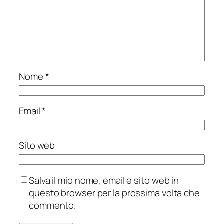
Nome
*
Email
*
Sito web
Salva il mio nome, email e sito web in
questo browser per la prossima volta che
commento.