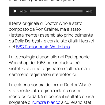
Audio
00:00
00:00
Player
Il tema originale di
Doctor Who
è stato
composto da Ron Grainer, ma è stato
(letteralmente) assemblato principalmente
da Delia Derbyshire con l’aiuto di altri tecnici
del
BBC Radiophonic Workshop
.
La tecnologia disponibile nel Radiophonic
Workshop del 1963 non includeva né
sintetizzatori né registratori multitraccia e
nemmeno registratori stereofonici.
La colonna sonora del primo
Doctor Who
è
stata realizzata registrando su nastri
monofonici da 1/4 di pollice il risultato di una
sorgente di
rumore bianco
a cui erano stati