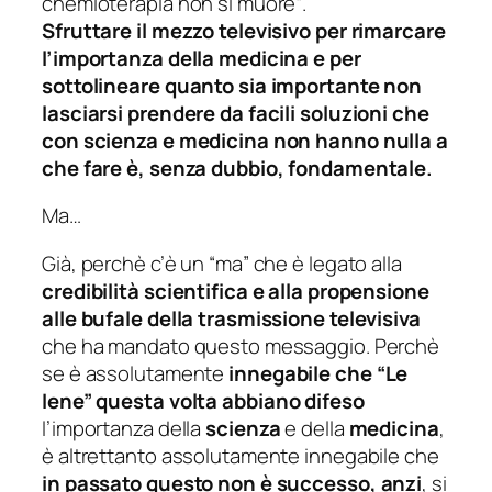
chemioterapia non si muore
“.
Sfruttare il mezzo televisivo per rimarcare
l’importanza della medicina e per
sottolineare quanto sia importante non
lasciarsi prendere da facili soluzioni che
con scienza e medicina non hanno nulla a
che fare è, senza dubbio, fondamentale.
Ma…
Già, perchè c’è un “ma” che è legato alla
credibilità scientifica e alla propensione
alle bufale della trasmissione televisiva
che ha mandato questo messaggio. Perchè
se è assolutamente
innegabile che “Le
Iene”
questa volta abbiano difeso
l’importanza della
scienza
e della
medicina
,
è altrettanto assolutamente innegabile che
in passato questo non è successo, anzi
, si