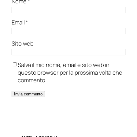
Nome
*
Email
*
Sito web
Salva il mio nome, email e sito web in
questo browser per la prossima volta che
commento.