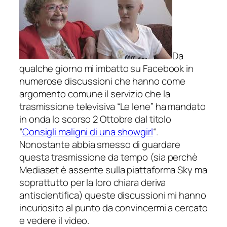
Da
qualche giorno mi imbatto su Facebook in
numerose discussioni che hanno come
argomento comune il servizio che la
trasmissione televisiva “
Le Iene
” ha mandato
in onda lo scorso 2 Ottobre dal titolo
“
Consigli maligni di una showgirl
“.
Nonostante abbia smesso di guardare
questa trasmissione da tempo (sia perchè
Mediaset è assente sulla piattaforma Sky ma
soprattutto per la loro chiara deriva
antiscientifica) queste discussioni mi hanno
incuriosito al punto da convincermi a cercato
e vedere il video.