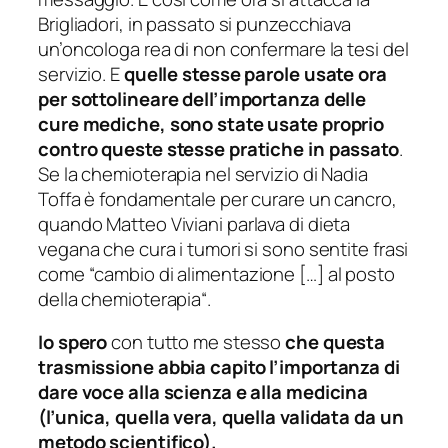
Brigliadori, in passato si punzecchiava
un’oncologa rea di non confermare la tesi del
servizio. E
quelle stesse parole usate ora
per sottolineare dell’importanza delle
cure mediche, sono state usate proprio
contro queste stesse pratiche in passato
.
Se la chemioterapia nel servizio di
Nadia
Toffa
è fondamentale per curare un cancro,
quando
Matteo Viviani
parlava di dieta
vegana che cura i tumori si sono sentite frasi
come “
cambio di alimentazione […] al posto
della chemioterapia
“.
Io spero
con tutto me stesso
che questa
trasmissione abbia capito l’importanza di
dare voce alla scienza e alla medicina
(l’unica, quella vera, quella validata da un
metodo scientifico).