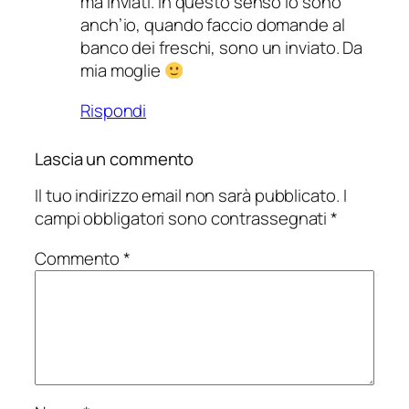
ma inviati. In questo senso lo sono
anch’io, quando faccio domande al
banco dei freschi, sono un inviato. Da
mia moglie
Rispondi
Lascia un commento
Il tuo indirizzo email non sarà pubblicato.
I
campi obbligatori sono contrassegnati
*
Commento
*