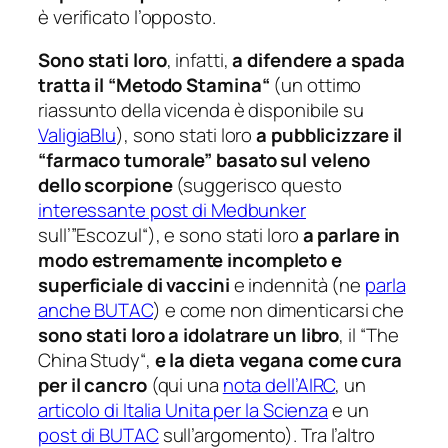
è verificato l’opposto.
Sono stati loro
, infatti,
a difendere a spada
tratta il “
Metodo Stamina
“
(un ottimo
riassunto della vicenda è disponibile su
ValigiaBlu
), sono stati loro
a pubblicizzare il
“farmaco tumorale” basato sul veleno
dello scorpione
(suggerisco questo
interessante post di Medbunker
sull’”
Escozul
“), e sono stati loro
a parlare in
modo estremamente incompleto e
superficiale di vaccini
e indennità (ne
parla
anche BUTAC
) e come non dimenticarsi che
sono stati loro a idolatrare un libro
, il “
The
China Study
“,
e la dieta vegana come cura
per il cancro
(qui una
nota dell’AIRC
, un
articolo di Italia Unita per la Scienza
e un
post di BUTAC
sull’argomento). Tra l’altro