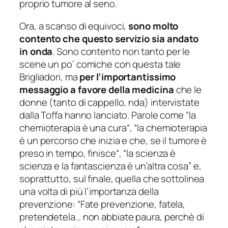
proprio tumore al seno.
Ora, a scanso di equivoci,
sono molto
contento che questo servizio sia andato
in onda
. Sono contento non tanto per le
scene un po’ comiche con questa tale
Brigliadori, ma
per l’importantissimo
messaggio a favore della medicina
che le
donne (
tanto di cappello, nda
) intervistate
dalla Toffa hanno lanciato. Parole come “
la
chemioterapia è una cura
“, “
la chemioterapia
è un percorso che inizia e che, se il tumore è
preso in tempo, finisce
“, “
la scienza è
scienza e la fantascienza è un’altra cosa
” e,
soprattutto, sul finale, quella che sottolinea
una volta di più l’importanza della
prevenzione: “
Fate prevenzione, fatela,
pretendetela… non abbiate paura, perchè di