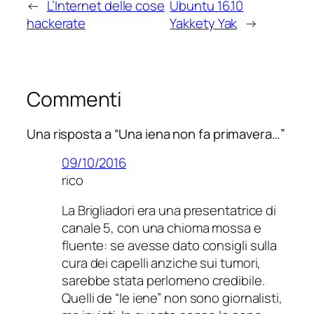
←
L’Internet delle cose
Ubuntu 16.10
hackerate
Yakkety Yak
→
Commenti
Una risposta a “Una iena non fa primavera…”
09/10/2016
rico
La Brigliadori era una presentatrice di
canale 5, con una chioma mossa e
fluente: se avesse dato consigli sulla
cura dei capelli anziche sui tumori,
sarebbe stata perlomeno credibile.
Quelli de “le iene” non sono giornalisti,