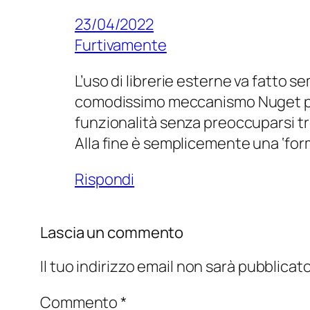
23/04/2022
Furtivamente
L’uso di librerie esterne va fatto 
comodissimo meccanismo Nuget pres
funzionalità senza preoccuparsi t
Alla fine è semplicemente una ‘fo
Rispondi
Lascia un commento
Il tuo indirizzo email non sarà pubblicato
Commento
*