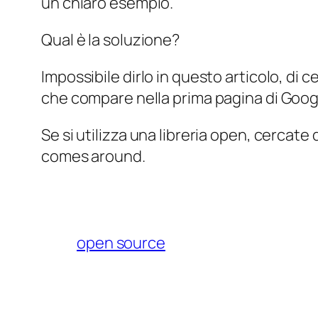
un chiaro esempio.
Qual è la soluzione?
Impossibile dirlo in questo articolo, di 
che compare nella prima pagina di Googl
Se si utilizza una libreria open, cercate
comes around
.
open source