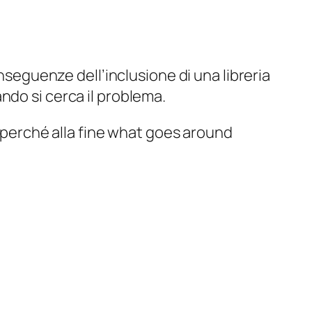
onseguenze dell’inclusione di una libreria
ndo si cerca il problema.
 perché alla fine
what goes around