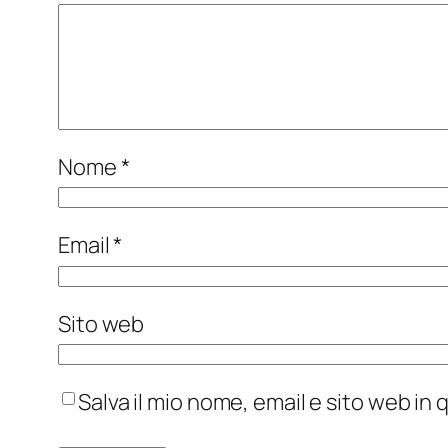
Nome
*
Email
*
Sito web
Salva il mio nome, email e sito web i