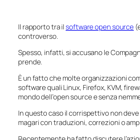
Il rapporto tra il
software open source
(
controverso.
Spesso, infatti, si accusano le Compagni
prende.
È un fatto che molte organizzazioni comm
software quali Linux, Firefox, KVM, fire
mondo dell’open source e senza nemmeno
In questo caso il corrispettivo non de
magari con traduzioni, correzioni o am
Recentemente ha fatto discutere l’azione