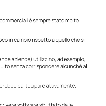
 commerciali è sempre stato molto
oco in cambio rispetto a quello che si
rande aziende) utilizzino, ad esempio,
ratuito senza corrispondere alcunché al
terebbe partecipare attivamente,
crivere software sfruttato dalle