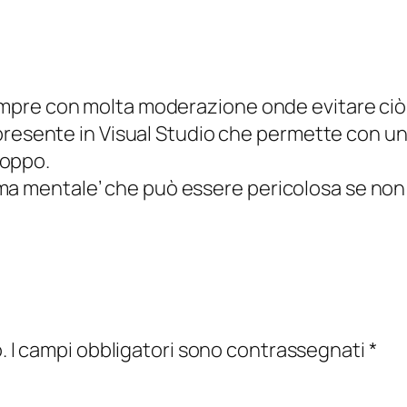
sempre con molta moderazione onde evitare ciò 
ente in Visual Studio che permette con una 
roppo.
rma mentale’ che può essere pericolosa se non
.
I campi obbligatori sono contrassegnati
*