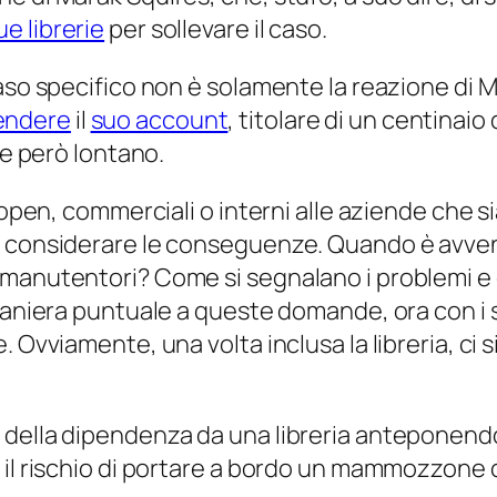
e librerie
per sollevare il caso.
caso specifico non è solamente la reazione di 
endere
il
suo account
, titolare di un centinai
be però lontano.
 (open, commerciali o interni alle aziende che
za considerare le conseguenze. Quando è avve
manutentori? Come si segnalano i problemi e 
maniera puntuale a queste domande, ora con i si
 Ovviamente, una volta inclusa la libreria, ci 
della dipendenza da una libreria anteponendo 
il rischio di portare a bordo un mammozzone co