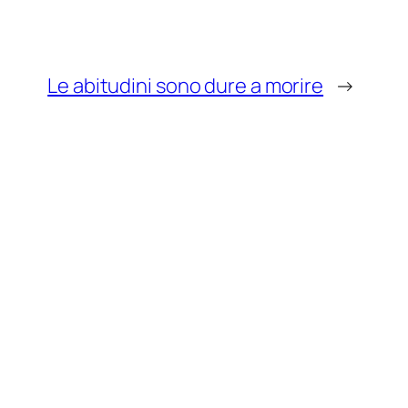
Le abitudini sono dure a morire
→