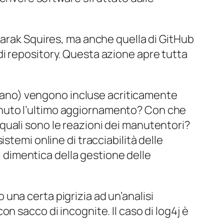
Marak Squires, ma anche quella di GitHub
o di repository. Questa azione apre tutta
 siano) vengono incluse acriticamente
nuto l’ultimo aggiornamento? Con che
quali sono le reazioni dei manutentori?
stemi online di tracciabilità delle
si dimentica della gestione delle
una certa pigrizia ad un’analisi
n sacco di incognite. Il caso di log4j è