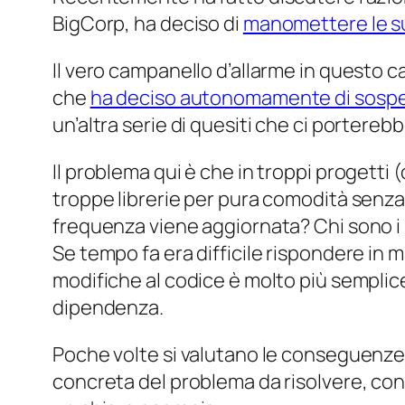
BigCorp, ha deciso di
manomettere le su
Il vero campanello d’allarme in questo 
che
ha deciso autonomamente di sosp
un’altra serie di quesiti che ci portereb
Il problema qui è che in troppi progetti
troppe librerie per pura comodità sen
frequenza viene aggiornata? Chi sono i 
Se tempo fa era difficile rispondere in 
modifiche al codice è molto più semplice.
dipendenza.
Poche volte si valutano le conseguenze 
concreta del problema da risolvere, con 