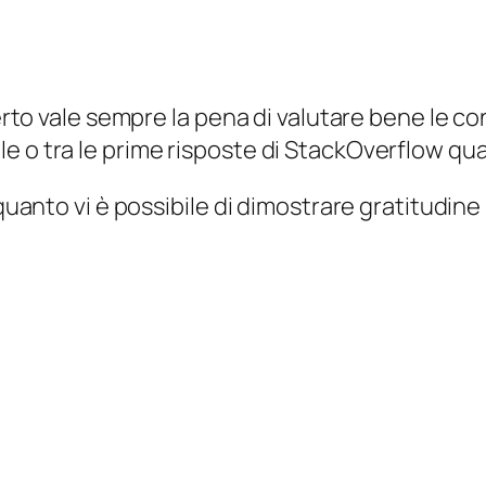
certo vale sempre la pena di valutare bene le c
e o tra le prime risposte di StackOverflow qua
 quanto vi è possibile di dimostrare gratitudine