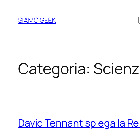
Vai
al
SIAMO GEEK
contenuto
Categoria:
Scienz
David Tennant spiega la Re