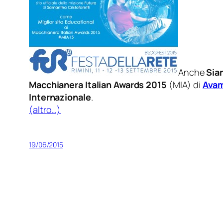
Anche
Sia
Macchianera Italian Awards 2015
(MIA) di
Avam
Internazionale
.
(altro…)
19/06/2015