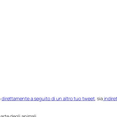
a
direttamente a seguito di un altro tuo tweet
, sia
indire
arte degli animali