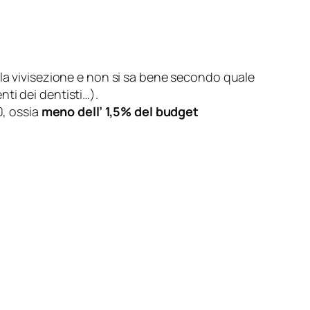
a la vivisezione e non si sa bene secondo quale
nti dei dentisti…
).
0, ossia
meno dell’ 1,5% del budget