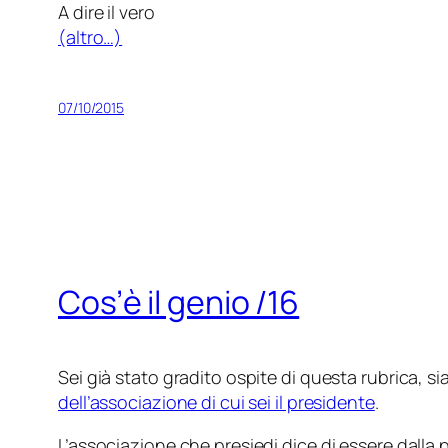
A dire il vero
(altro…)
07/10/2015
Cos’è il genio /16
Sei già stato gradito ospite di questa rubrica, si
dell’associazione di cui sei il presidente
.
L’associazione che presiedi dice di essere dalla p