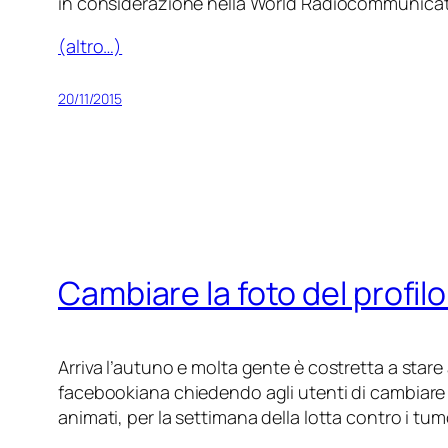
in considerazione nella World Radiocommunicat
(altro…)
20/11/2015
Cambiare la foto del profil
Arriva l’autuno e molta gente è costretta a star
facebookiana chiedendo agli utenti di cambiare l
animati, per la settimana della lotta contro i tumo