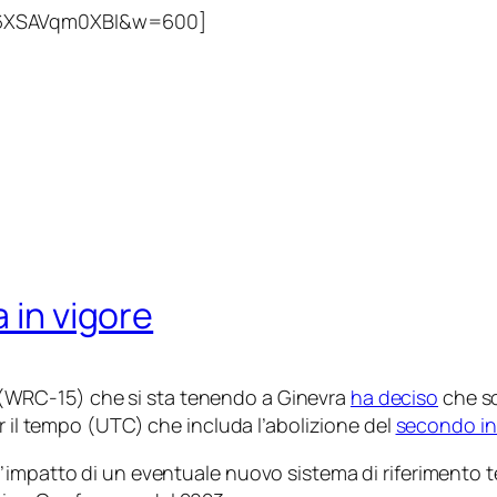
v=6XSAVqm0XBI&w=600]
 in vigore
WRC-15) che si sta tenendo a Ginevra
ha deciso
che so
r il tempo (UTC) che includa l’abolizione del
secondo in
l’impatto di un eventuale nuovo sistema di riferiment