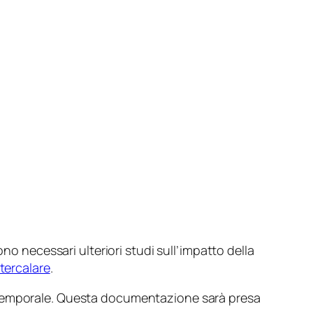
no necessari ulteriori studi sull’impatto della
tercalare
.
o temporale. Questa documentazione sarà presa