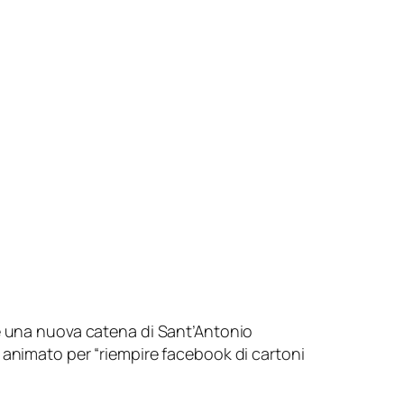
re una nuova catena di Sant’Antonio
 animato per “
riempire facebook di cartoni