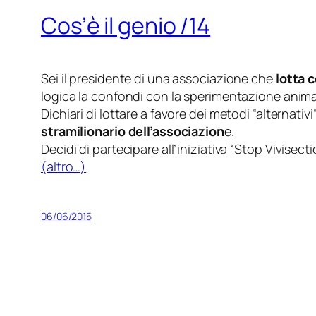
Cos’è il genio /14
Sei il presidente di una associazione che
lotta 
logica la confondi con la sperimentazione anima
Dichiari di lottare a favore dei metodi “alternati
stramilionario dell’associazion
e.
Decidi di partecipare all’iniziativa “
Stop Vivisect
(altro…)
06/06/2015