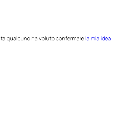
lta qualcuno ha voluto confermare
la mia idea