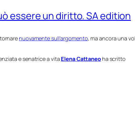
ò essere un diritto. SA edition
ritornare
nuovamente sull’argomento
, ma ancora una vo
enziata e senatrice a vita
Elena Cattaneo
ha scritto