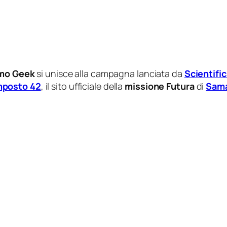
mo Geek
si unisce alla campagna lanciata da
Scientifi
posto 42
, il sito ufficiale della
missione Futura
di
Sama