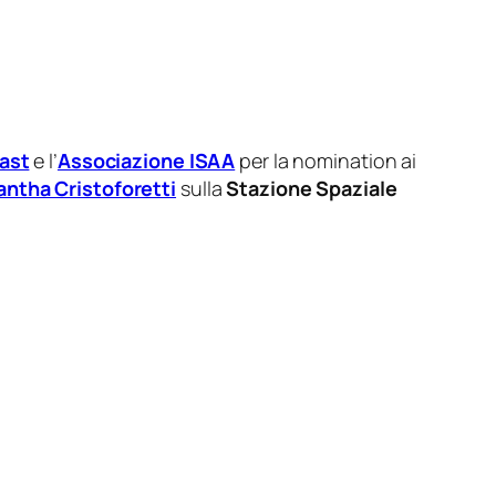
cast
e l’
Associazione ISAA
per la nomination ai
ntha Cristoforetti
sulla
Stazione Spaziale