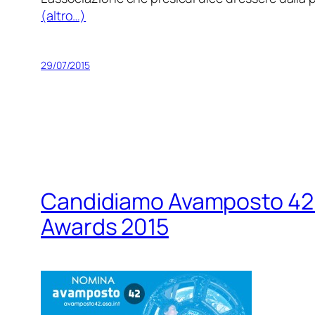
(altro…)
29/07/2015
Candidiamo Avamposto 42 d
Awards 2015