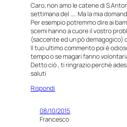
Caro, non amo le catene di S.Anto
settimana del ….. Ma la mia domand
Per esempio potremmo dire ai bambi
scemi hanno a cuore il vostro probl
(saccente ed un pò demagogico) c
Il tuo ultimo commento poi è odioso
tempo o se magari fanno volontariat
Detto ciò , ti ringrazio perchè ades
saluti
Rispondi
08/10/2015
Francesco