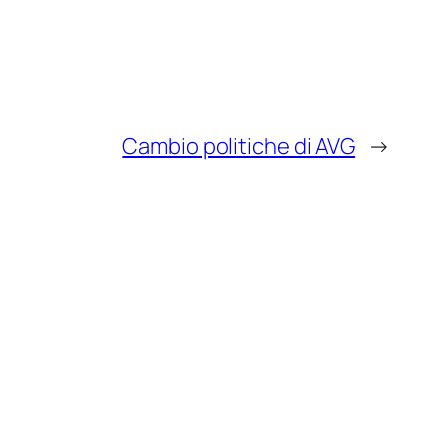
Cambio politiche di AVG
→