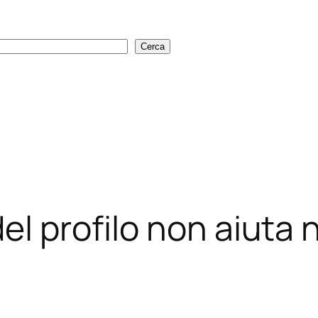
Cerca
Cerca
el profilo non aiuta