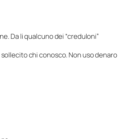
ne. Da li qualcuno dei “creduloni”
e sollecito chi conosco. Non uso denaro