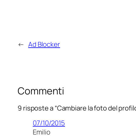
←
Ad Blocker
Commenti
9 risposte a “Cambiare la foto del profi
07/10/2015
Emilio