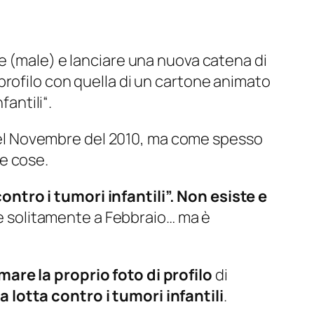
e (
male
) e lanciare una nuova catena di
profilo con quella di un cartone animato
fantili
“.
l Novembre del 2010, ma come spesso
e cose.
ntro i tumori infantili”. Non esiste e
ne solitamente a Febbraio… ma è
mare la proprio foto di profilo
di
lotta contro i tumori infantili
.