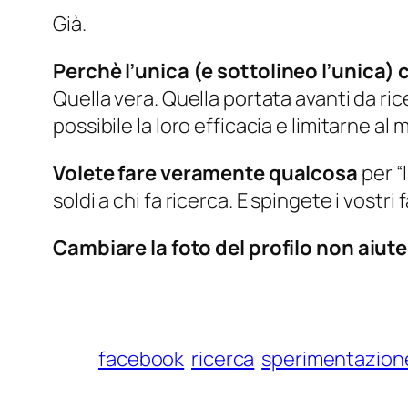
Già.
Perchè l’unica (
e sottolineo l’unica
) 
Quella vera. Quella portata avanti da ric
possibile la loro efficacia e limitarne al
Volete fare veramente qualcosa
per “
soldi a chi fa ricerca. E spingete i vostri f
Cambiare la foto del profilo non aiu
facebook
ricerca
sperimentazion