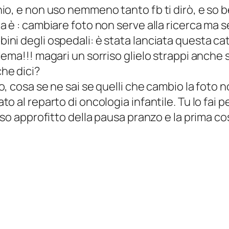
nio, e non uso nemmeno tanto fb ti dirò, e so
a è : cambiare foto non serve alla ricerca ma
ni degli ospedali: è stata lanciata questa c
ema!!! magari un sorriso glielo strappi anche s
he dici?
, cosa se ne sai se quelli che cambio la foto 
o al reparto di oncologia infantile. Tu lo fai 
so approfitto della pausa pranzo e la prima cos