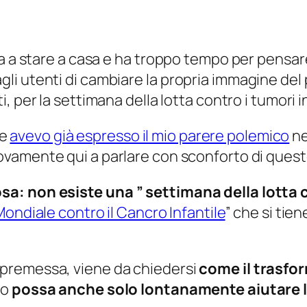
ta a stare a casa e ha troppo tempo per pensar
i utenti di cambiare la propria immagine del 
 per la settimana della lotta contro i tumori in
le
avevo già espresso il mio parere polemico
ne
ovamente qui a parlare con sconforto di quest
: non esiste una ” settimana della lotta co
ondiale contro il Cancro Infantile
” che si tie
premessa, viene da chiedersi
come il trasfor
to
possa anche solo lontanamente aiutare la 