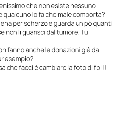
 benissimo che non esiste nessuno
 se qualcuno lo fa che male comporta?
atena per scherzo e guarda un pò quanti
e non li guarisci dal tumore. Tu
non fanno anche le donazioni già da
per esempio?
a che facci è cambiare la foto di fb!!!