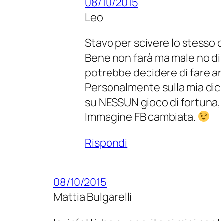
08/10/2015
Leo
Stavo per scivere lo stesso
Bene non farà ma male no di c
potrebbe decidere di fare a
Personalmente sulla mia dich
su NESSUN gioco di fortuna, 
Immagine FB cambiata.
Rispondi
08/10/2015
Mattia Bulgarelli