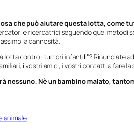
cosa che può aiutare questa lotta, come tutte
ercatori e ricercatrici seguendo quei metodi sc
 massimo la dannosità.
la lotta contro i tumori infantili”? Rinunciate 
amiliari, i vostri amici, i vostri contatti a fare l
terà nessuno. Nè un bambino malato, tanto
e animale