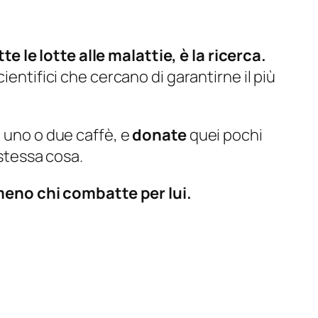
 le lotte alle malattie, è la ricerca.
ientifici che cercano di garantirne il più
ad uno o due caffè, e
donate
quei pochi
a stessa cosa.
meno chi combatte per lui.