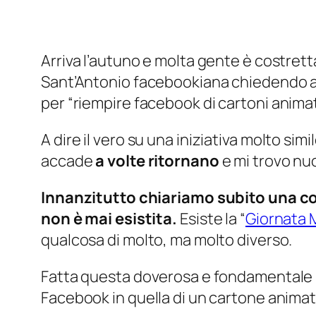
Arriva l’autuno e molta gente è costret
Sant’Antonio facebookiana chiedendo agl
per “
riempire facebook di cartoni animati,
A dire il vero
su una iniziativa molto simi
accade
a volte ritornano
e mi trovo nu
Innanzitutto chiariamo subito una cosa
non è mai esistita.
Esiste la “
Giornata M
qualcosa di molto, ma molto diverso.
Fatta questa doverosa e fondamentale 
Facebook in quella di un cartone anima