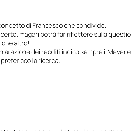
 concetto di Francesco che condivido.
erto, magari potrà far riflettere sulla questio
nche altro!
iarazione dei redditi indico sempre il Meyer 
preferisco la ricerca.