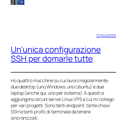
12/04/2026
Un’unica configurazione
SSH per domarle tutte
Ho quattro macchine su cui lavoro regolarmente:
due desktop (uno Windows, uno Ubuntu) e due
laptop (anche qui, uno per sistema). A questi si
aggiungono alcuni server Linux VPS a cui mi collego
per vari progetti. Sono tanti endpoint, tante chiavi
SSH e tanti profili di terminale da tenere
sincronizzati.