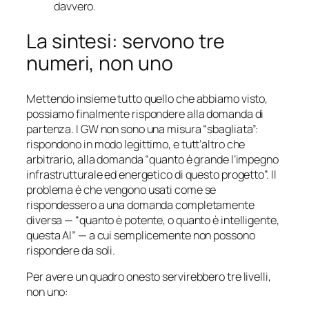
davvero.
La sintesi: servono tre
numeri, non uno
Mettendo insieme tutto quello che abbiamo visto,
possiamo finalmente rispondere alla domanda di
partenza. I GW non sono una misura “sbagliata”:
rispondono in modo legittimo, e tutt’altro che
arbitrario, alla domanda “quanto è grande l’impegno
infrastrutturale ed energetico di questo progetto”. Il
problema è che vengono usati come se
rispondessero a una domanda completamente
diversa — “quanto è potente, o quanto è intelligente,
questa AI” — a cui semplicemente non possono
rispondere da soli.
Per avere un quadro onesto servirebbero tre livelli,
non uno: