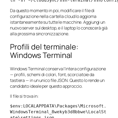
Da questo momento in poi, modificare il file di
configurazione nella cartella cloud lo aggiorna
istantaneamente su tutte le macchine. Aggiungi un
nuovo server sul desktop, e il laptop lo conoscerà già
alla prossima sincronizzazione.
Profili del terminale:
Windows Terminal
Windows Terminal conserva l’intera configurazione
— profili, schemi di colori, font, scorciatoie da
tastiera — in un unico file JSON. Questo lo rende un
candidato ideale per questo approccio.
Il file si trova in:
$env:LOCALAPPDATA\Packages\Microsoft.
WindowsTerminal_8wekyb3d8bbwe\LocalSt