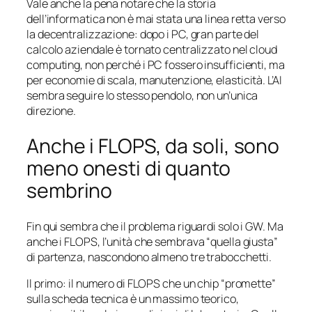
Vale anche la pena notare che la storia
dell’informatica non è mai stata una linea retta verso
la decentralizzazione: dopo i PC, gran parte del
calcolo aziendale è tornato centralizzato nel cloud
computing, non perché i PC fossero insufficienti, ma
per economie di scala, manutenzione, elasticità. L’AI
sembra seguire lo stesso pendolo, non un’unica
direzione.
Anche i FLOPS, da soli, sono
meno onesti di quanto
sembrino
Fin qui sembra che il problema riguardi solo i GW. Ma
anche i FLOPS, l’unità che sembrava “quella giusta”
di partenza, nascondono almeno tre trabocchetti.
Il primo: il numero di FLOPS che un chip “promette”
sulla scheda tecnica è un massimo teorico,