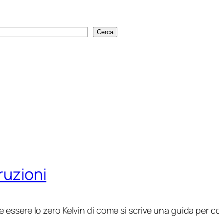
Cerca
Cerca
ruzioni
essere lo zero Kelvin di come si scrive una guida per conf