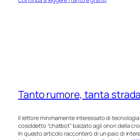
Continua a leggere (tanto è gratis)
Tanto rumore, tanta strada
Il lettore minimamente interessato di tecnologia
cosiddetto “chatbot” balzato agli onori della cro
In questo articolo racconterò di un paio di inter