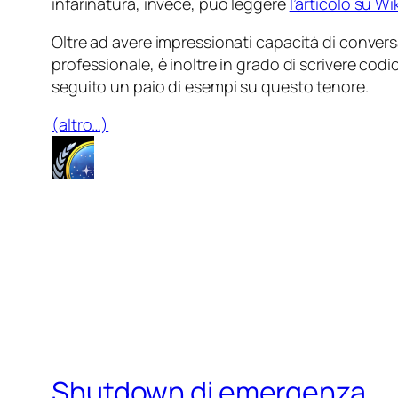
infarinatura, invece, può leggere
l’articolo su Wi
Oltre ad avere impressionati capacità di conve
professionale, è inoltre in grado di scrivere codi
seguito un paio di esempi su questo tenore.
(altro…)
Shutdown di emergenza