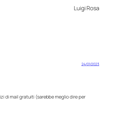
Luigi Rosa
24/01/2023
zi di mail
gratuiti
(sarebbe meglio dire
per