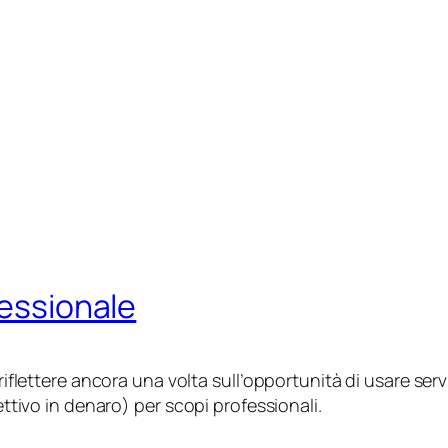
fessionale
riflettere ancora una volta sull’opportunità di usare servi
ettivo in denaro
) per scopi professionali.