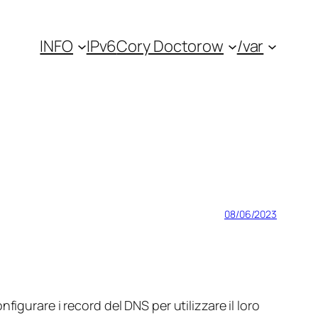
INFO
IPv6
Cory Doctorow
/var
08/06/2023
igurare i record del DNS per utilizzare il loro