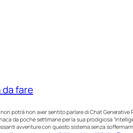
 da fare
 non potrà non aver sentito parlare di
Chat Generative 
naca da poche settimane per la sua prodigiosa “intellige
essanti
avventure
con questo sistema senza soffermarmi 