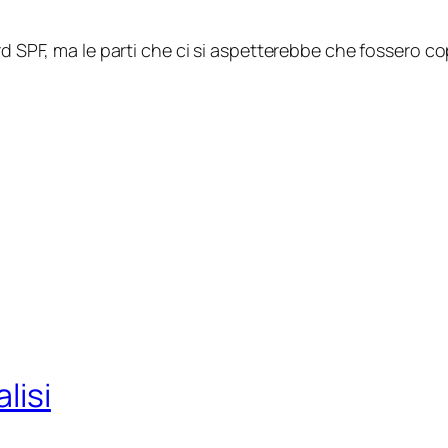
rd SPF, ma le parti che ci si aspetterebbe che fossero c
lisi