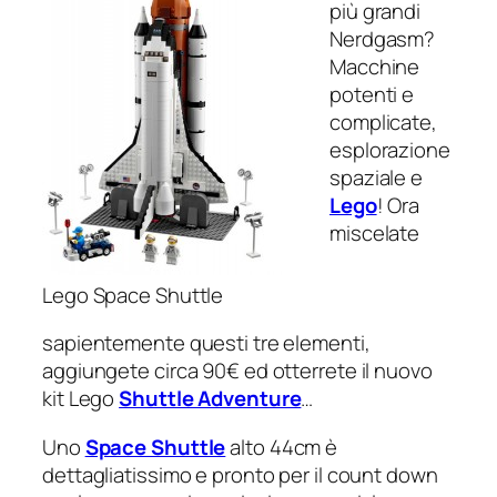
più grandi
Nerdgasm?
Macchine
potenti e
complicate,
esplorazione
spaziale e
Lego
! Ora
miscelate
Lego Space Shuttle
sapientemente questi tre elementi,
aggiungete circa 90€ ed otterrete il nuovo
kit Lego
Shuttle Adventure
…
Uno
Space Shuttle
alto 44cm è
dettagliatissimo e pronto per il count down