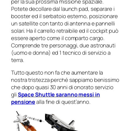
per la sua prossima missione spaziale.
Potete decollare dal launch pad, separare i
booster ed il serbatoio esterno, posizionare
un satellite con tanto di antenna e pannelli
solari. Ha il carrello retraibile ed il cockpit può
essere aperto come il comparto cargo.
Comprende tre personaggi, due astronauti
(uomo e donna) ed 1 tecnico di servizio a
terra.
Tutto questo non fa che aumentare la
nostra tristezza perché sappiamo benissimo
che dopo quasi 30 anni di onorato servizio
gli
Space Shuttle saranno messi in
pensione
alla fine di quest’anno.