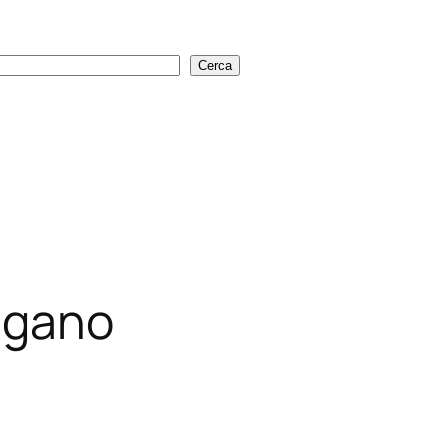
Cerca
Cerca
ugano