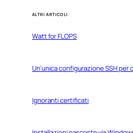
ALTRI ARTICOLI
Watt for FLOPS
Un’unica configurazione SSH per 
Ignoranti certificati
Installazioni nascoste via Windo