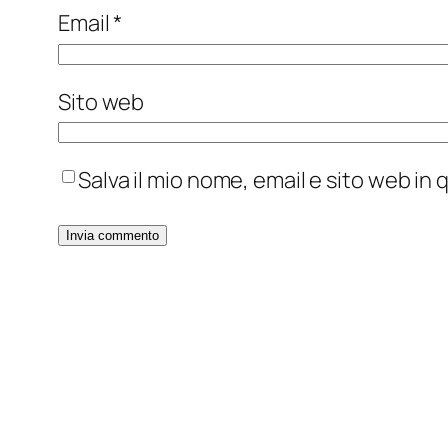
Email
*
Sito web
Salva il mio nome, email e sito web i