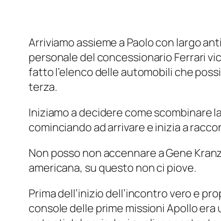
Arriviamo assieme a Paolo con largo antic
personale del concessionario Ferrari vici
fatto l’elenco delle automobili che poss
terza.
Iniziamo a decidere come scombinare la d
cominciando ad arrivare e inizia a racco
Non posso non accennare a Gene Kranz, d
americana, su questo non ci piove.
Prima dell’inizio dell’incontro vero e pro
console delle prime missioni Apollo era 