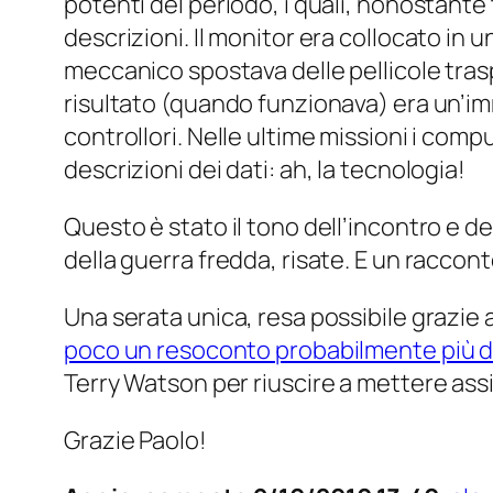
potenti del periodo, i quali, nonostante t
descrizioni. Il monitor era collocato in
meccanico spostava delle pellicole tras
risultato (quando funzionava) era un’imm
controllori. Nelle ultime missioni i com
descrizioni dei dati: ah, la tecnologia!
Questo è stato il tono dell’incontro e de
della guerra fredda, risate. E un raccon
Una serata unica, resa possibile grazie a
poco un resoconto probabilmente più d
Terry Watson per riuscire a mettere ass
Grazie Paolo!