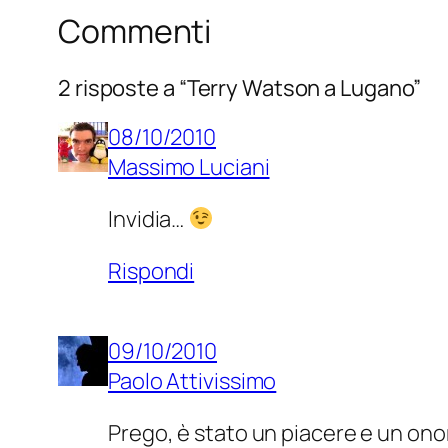
Commenti
2 risposte a “Terry Watson a Lugano”
08/10/2010
Massimo Luciani
Invidia…
Rispondi
09/10/2010
Paolo Attivissimo
Prego, è stato un piacere e un ono