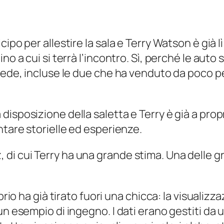
ipo per allestire la sala e Terry Watson è già l
no a cui si terrà l’incontro. Sì, perché le auto 
iede, incluse le due che ha venduto da poco per
isposizione della saletta e Terry è già a propr
ntare storielle ed esperienze.
i cui Terry ha una grande stima. Una delle gra
prio ha già tirato fuori una chicca: la visualizz
un esempio di ingegno. I dati erano gestiti da