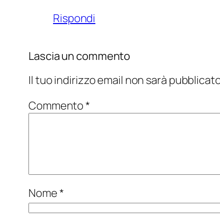
Rispondi
Lascia un commento
Il tuo indirizzo email non sarà pubblicato
Commento
*
Nome
*