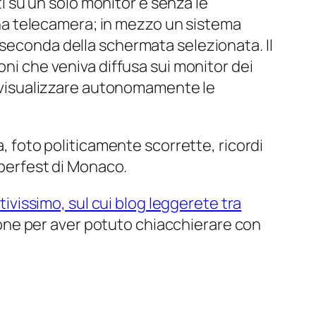
ti su un solo monitor e senza le
 una telecamera; in mezzo un sistema
 seconda della schermata selezionata. Il
oni che veniva diffusa sui monitor dei
 a visualizzare autonomamente le
a, foto politicamente scorrette, ricordi
oberfest di Monaco.
tivissimo, sul cui blog leggerete tra
one per aver potuto chiacchierare con