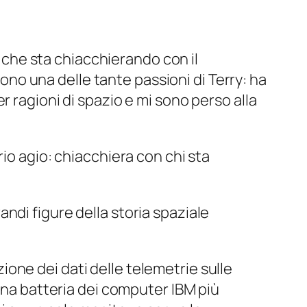
ì che sta chiacchierando con il
sono una delle tante passioni di Terry: ha
 ragioni di spazio e mi sono perso alla
io agio: chiacchiera con chi sta
ndi figure della storia spaziale
azione dei dati delle telemetrie sulle
 una batteria dei computer IBM più