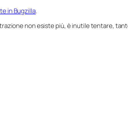
e in Bugzilla
.
trazione non esiste più, è inutile tentare, tan