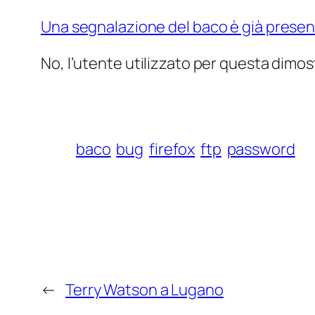
Una segnalazione del baco è già present
No, l’utente utilizzato per questa dimos
baco
bug
firefox
ftp
password
←
Terry Watson a Lugano