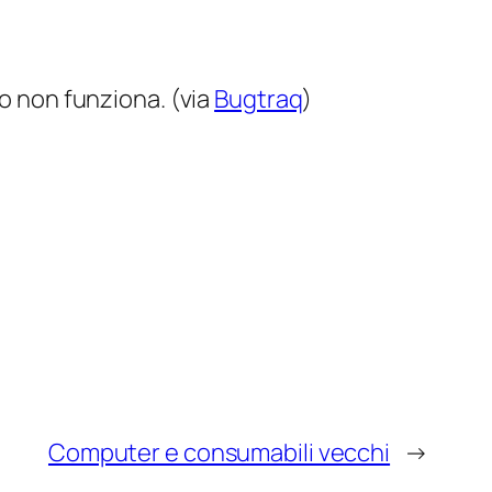
to non funziona. (via
Bugtraq
)
Computer e consumabili vecchi
→