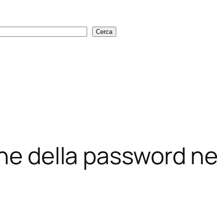
Cerca
Cerca
one della password ne