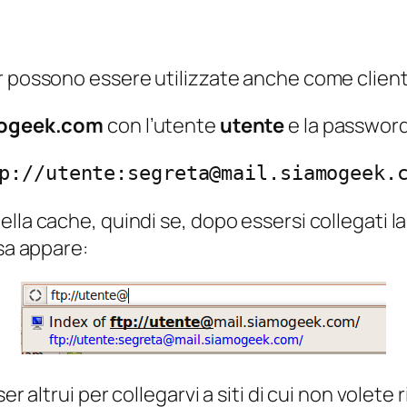
r possono essere utilizzate anche come client
mogeek.com
con l’utente
utente
e la passwor
p://utente:segreta@mail.siamogeek.
la cache, quindi se, dopo essersi collegati la p
osa appare:
er altrui per collegarvi a siti di cui non volete 