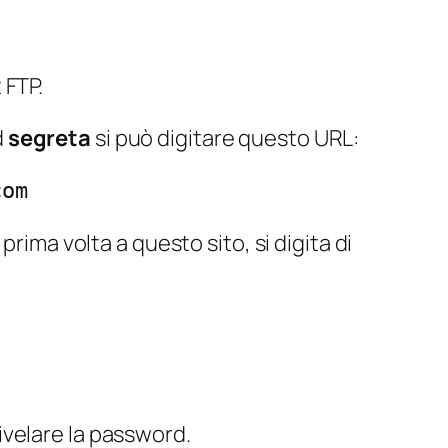
 FTP.
d
segreta
si può digitare questo URL:
com
rima volta a questo sito, si digita di
rivelare la password.