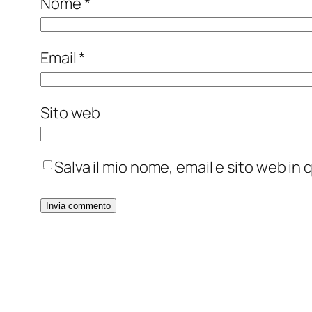
Nome
*
Email
*
Sito web
Salva il mio nome, email e sito web i