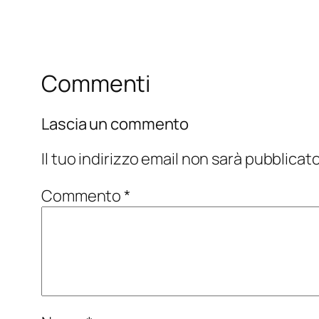
Commenti
Lascia un commento
Il tuo indirizzo email non sarà pubblicato
Commento
*