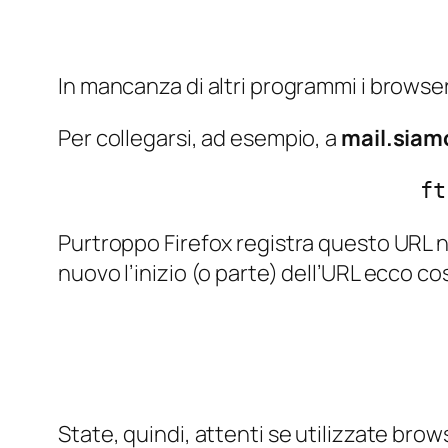
In mancanza di altri programmi i browse
Per collegarsi, ad esempio, a
mail.sia
ft
Purtroppo Firefox registra questo URL nel
nuovo l’inizio (o parte) dell’URL ecco c
State, quindi, attenti se utilizzate brows