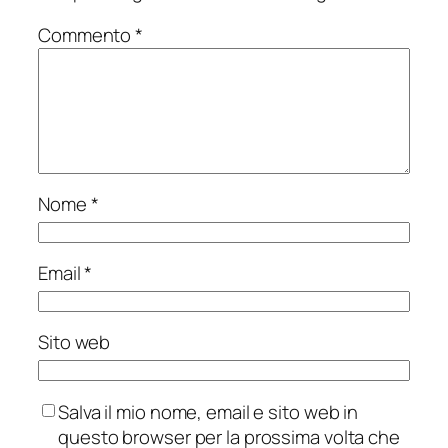
Commento
*
Nome
*
Email
*
Sito web
Salva il mio nome, email e sito web in
questo browser per la prossima volta che