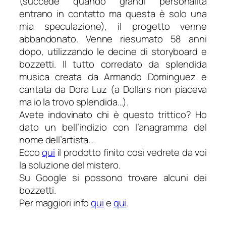
(succede quando grandi personalità
entrano in contatto ma questa è solo una
mia speculazione), il progetto venne
abbandonato. Venne riesumato 58 anni
dopo, utilizzando le decine di storyboard e
bozzetti. Il tutto corredato da splendida
musica creata da Armando Dominguez e
cantata da Dora Luz (a Dollars non piaceva
ma io la trovo splendida…).
Avete indovinato chi è questo trittico? Ho
dato un bell’indizio con l’anagramma del
nome dell’artista…
Ecco
qui
il prodotto finito così vedrete da voi
la soluzione del mistero.
Su Google si possono trovare alcuni dei
bozzetti.
Per maggiori info
qui
e
qui
.