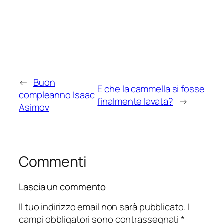
←
Buon
E che la cammella si fosse
compleanno Isaac
finalmente lavata?
→
Asimov
Commenti
Lascia un commento
Il tuo indirizzo email non sarà pubblicato.
I
campi obbligatori sono contrassegnati
*