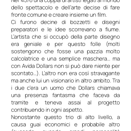
dello spettacolo e dell’arte decise di fare
fronte comune e creare insieme un film.
Ci furono decine di bozzetti e disegni
preparatori e le idee scorrevano a fiume.
L’artista che si occupò della parte disegno
era geniale e per questo folle (molti
sostengono che fosse una pazzia molto
calcolatrice e una semplice maschera… ma
con Avida Dollars non si può dare niente per
scontato…). L’altro non era così stravagante
ma anche lui un visionario in altro ambito. Tra
i due c’era un uomo che Dollars chiamava
una presenza fantasma che faceva da
tramite e teneva assai al progetto
contribuendo in ogni aspetto.
Nonostante questo trio di alto livello, a
causa guai economici e probabile altro