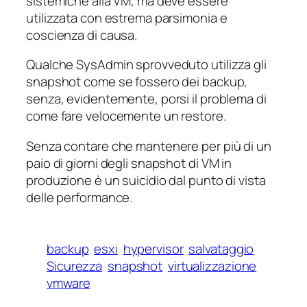
sistemiche alla VM, ma deve essere
utilizzata con estrema parsimonia e
coscienza di causa.
Qualche SysAdmin sprovveduto utilizza gli
snapshot come se fossero dei backup,
senza, evidentemente, porsi il problema di
come fare velocemente un restore.
Senza contare che mantenere per più di un
paio di giorni degli snapshot di VM in
produzione è un suicidio dal punto di vista
delle performance.
backup
esxi
hypervisor
salvataggio
Sicurezza
snapshot
virtualizzazione
vmware