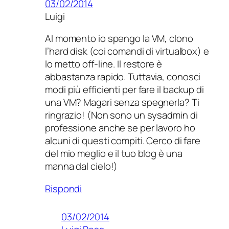
03/02/2014
Luigi
Al momento io spengo la VM, clono
l’hard disk (coi comandi di virtualbox) e
lo metto off-line. Il restore è
abbastanza rapido. Tuttavia, conosci
modi più efficienti per fare il backup di
una VM? Magari senza spegnerla? Ti
ringrazio! (Non sono un sysadmin di
professione anche se per lavoro ho
alcuni di questi compiti. Cerco di fare
del mio meglio e il tuo blog è una
manna dal cielo!)
Rispondi
03/02/2014