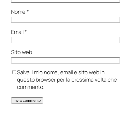
Nome
*
Email
*
Sito web
Salva il mio nome, email e sito web in
questo browser per la prossima volta che
commento.