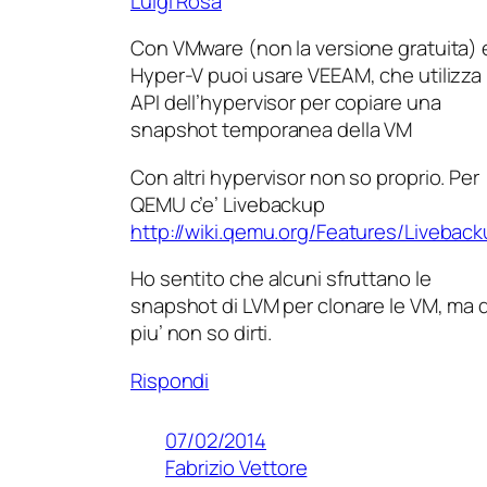
Luigi Rosa
Con VMware (non la versione gratuita) 
Hyper-V puoi usare VEEAM, che utilizza 
API dell’hypervisor per copiare una
snapshot temporanea della VM
Con altri hypervisor non so proprio. Per
QEMU c’e’ Livebackup
http://wiki.qemu.org/Features/Livebac
Ho sentito che alcuni sfruttano le
snapshot di LVM per clonare le VM, ma d
piu’ non so dirti.
Rispondi
07/02/2014
Fabrizio Vettore