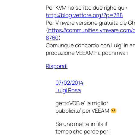
Per KVM ho scritto due righe qui:
http://blog.vettore.org/?p=788
Per Vmware versione gratuita c’è 
(
https://communities.vmware.com
8760
)
Comunque concordo con Luigi in am
produzione VEEAM ha pochi rivali
Rispondi
07/02/2014
Luigi Rosa
gettoVCB e’ la miglior
pubblicita’ per VEEAM
Se uno mette in fila il
tempo che perde per i