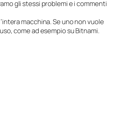
amo gli stessi problemi e i commenti
l’intera macchina. Se uno non vuole
l’uso, come ad esempio su Bitnami.