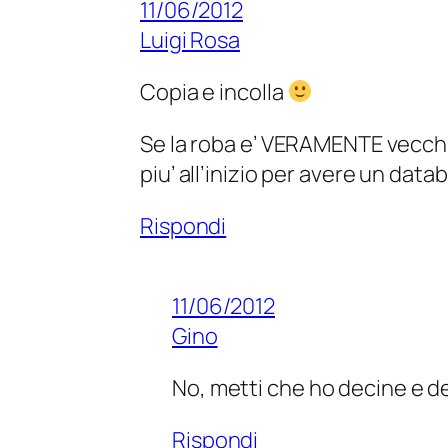
11/06/2012
Luigi Rosa
Copia e incolla
Se la roba e’ VERAMENTE vecchia, 
piu’ all’inizio per avere un data
Rispondi
11/06/2012
Gino
No, metti che ho decine e de
Rispondi