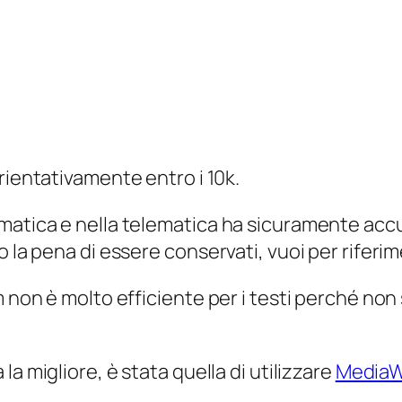
 orientativamente entro i 10k.
atica e nella telematica ha sicuramente accumu
 la pena di essere conservati, vuoi per riferim
m non è molto efficiente per i testi perché no
 la migliore, è stata quella di utilizzare
MediaW