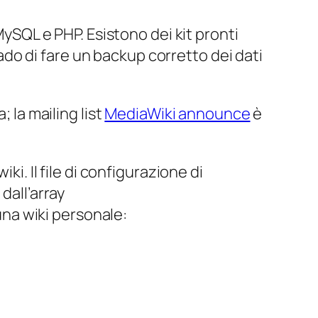
QL e PHP. Esistono dei kit pronti
grado di fare un backup corretto dei dati
 la mailing list
MediaWiki announce
è
ki. Il file di configurazione di
 dall’array
una wiki personale: