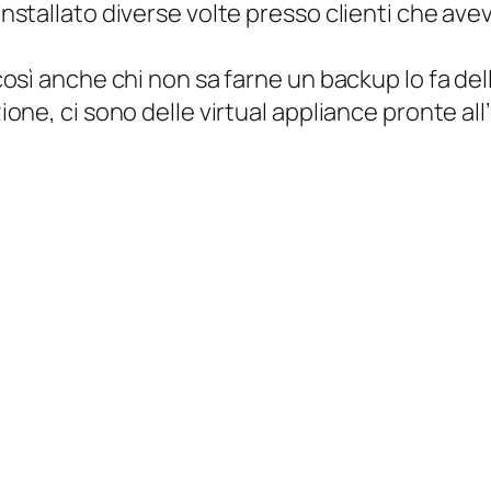
stallato diverse volte presso clienti che avev
osì anche chi non sa farne un backup lo fa del
one, ci sono delle virtual appliance pronte al