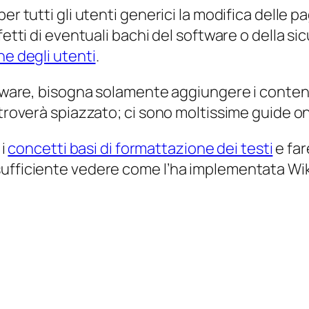
er tutti gli utenti generici la modifica delle p
ffetti di eventuali bachi del software o della 
ne degli utenti
.
ftware, bisogna solamente aggiungere i contenut
 troverà spiazzato; ci sono moltissime guide on
 i
concetti basi di formattazione dei testi
e far
ufficiente vedere come l’ha implementata Wiki