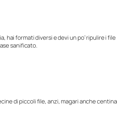
hai formati diversi e devi un po’ ripulire i file
base sanificato.
cine di piccoli file, anzi, magari anche centin