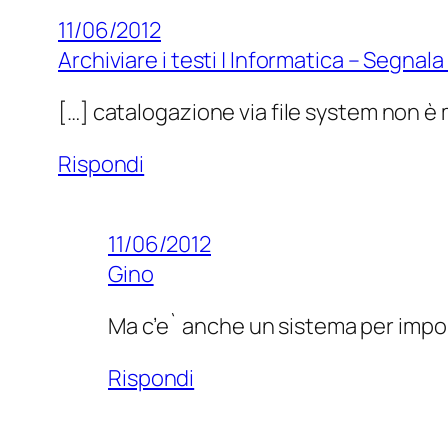
11/06/2012
Archiviare i testi | Informatica – Segnal
[…] catalogazione via file system non è m
Rispondi
11/06/2012
Gino
Ma c’e` anche un sistema per impo
Rispondi