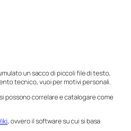
lato un sacco di piccoli file di testo,
ento tecnico, vuoi per motivi personali.
n si possono correlare e catalogare come
iki
, ovvero il software su cui si basa