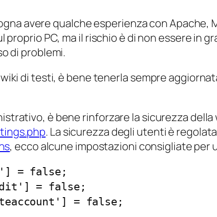
gna avere qualche esperienza con Apache, MyS
ul proprio PC, ma il rischio è di non essere in 
so di problemi.
 wiki di testi, è bene tenerla sempre aggiornata;
trativo, è bene rinforzare la sicurezza della wi
tings.php
. La sicurezza degli utenti è regolata
ns
, ecco alcune impostazioni consigliate per 
'] = false;
dit'] = false;
teaccount'] = false;