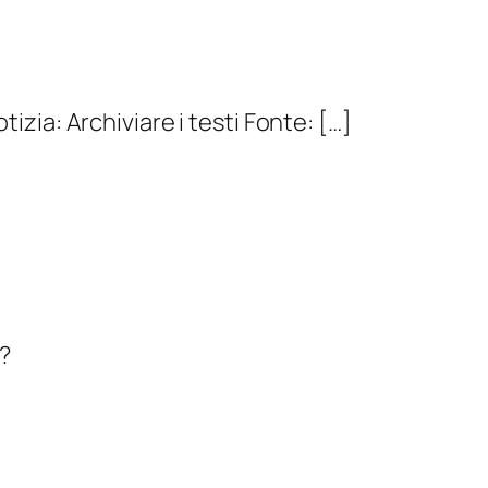
izia: Archiviare i testi Fonte: […]
?