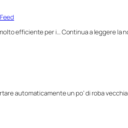
a Feed
olto efficiente per i… Continua a leggere la not
rtare automaticamente un po’ di roba vecchia