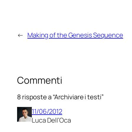
←
Making of the Genesis Sequence
Commenti
8 risposte a “Archiviare i testi”
11/06/2012
Luca Dell’Oca