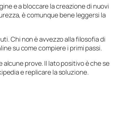
agine e a bloccare la creazione di nuovi
sicurezza, è comunque bene leggersi la
i. Chi non è avvezzo alla filosofia di
line su come compiere i primi passi.
e alcune prove. Il lato positivo è che se
pedia e replicare la soluzione.