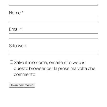
Nome
*
Email
*
Sito web
Salva il mio nome, email e sito web in
questo browser per la prossima volta che
commento.