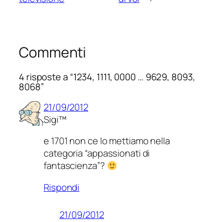
Commenti
4 risposte a “1234, 1111, 0000 … 9629, 8093,
8068”
21/09/2012
Sigi™
e 1701 non ce lo mettiamo nella
categoria “appassionati di
fantascienza”?
Rispondi
21/09/2012