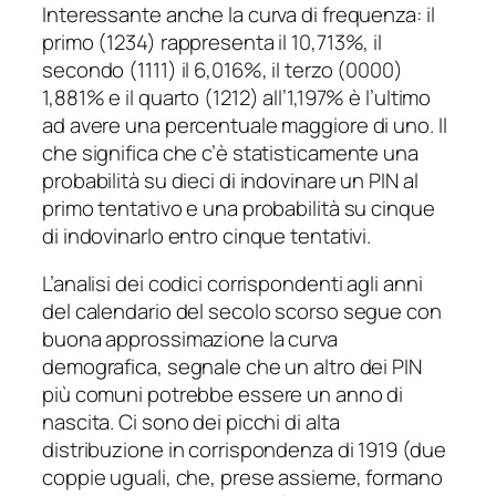
Interessante anche la curva di frequenza: il
primo (1234) rappresenta il 10,713%, il
secondo (1111) il 6,016%, il terzo (0000)
1,881% e il quarto (1212) all’1,197% è l’ultimo
ad avere una percentuale maggiore di uno. Il
che significa che c’è statisticamente una
probabilità su dieci di indovinare un PIN al
primo tentativo e una probabilità su cinque
di indovinarlo entro cinque tentativi.
L’analisi dei codici corrispondenti agli anni
del calendario del secolo scorso segue con
buona approssimazione la curva
demografica, segnale che un altro dei PIN
più comuni potrebbe essere un anno di
nascita. Ci sono dei picchi di alta
distribuzione in corrispondenza di 1919 (due
coppie uguali, che, prese assieme, formano