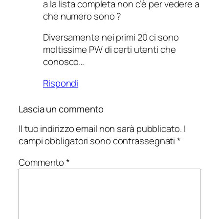
a la lista completa non c’è per vedere a
che numero sono ?
Diversamente nei primi 20 ci sono
moltissime PW di certi utenti che
conosco…
Rispondi
Lascia un commento
Il tuo indirizzo email non sarà pubblicato.
I
campi obbligatori sono contrassegnati
*
Commento
*