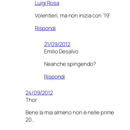
Luigi Rosa
Volentieri, ma non inizia con ’19’
Rispondi
21/09/2012
Emilio Desalvo
Neanche spingendo?
Rispondi
24/09/2012
Thor
Bene la mia almeno non è nelle prime
20..