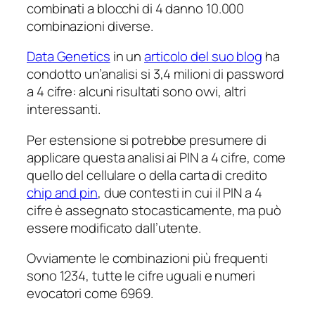
combinati a blocchi di 4 danno 10.000
combinazioni diverse.
Data Genetics
in un
articolo del suo blog
ha
condotto un’analisi si 3,4 milioni di password
a 4 cifre: alcuni risultati sono ovvi, altri
interessanti.
Per estensione si potrebbe presumere di
applicare questa analisi ai PIN a 4 cifre, come
quello del cellulare o della carta di credito
chip and pin
, due contesti in cui il PIN a 4
cifre è assegnato stocasticamente, ma può
essere modificato dall’utente.
Ovviamente le combinazioni più frequenti
sono 1234, tutte le cifre uguali e numeri
evocatori come 6969.