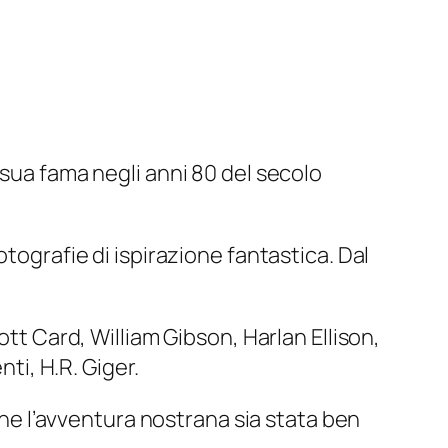
 sua fama negli anni 80 del secolo
tografie di ispirazione fantastica. Dal
ott Card, William Gibson, Harlan Ellison,
nti, H.R. Giger.
e l’avventura nostrana sia stata ben