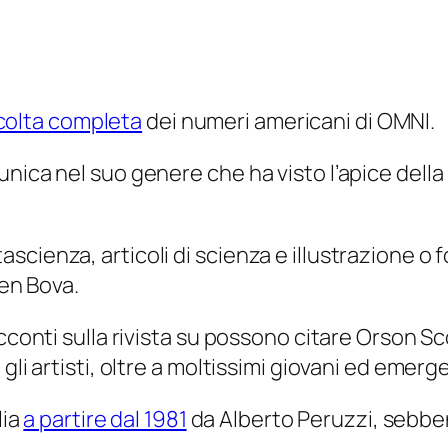
ccolta completa
dei numeri americani di OMNI.
nica nel suo genere che ha visto l’apice della
ienza, articoli di scienza e illustrazione o fo
Ben Bova.
cconti sulla rivista su possono citare Orson Sc
li artisti, oltre a moltissimi giovani ed emerge
lia
a partire dal 1981
da Alberto Peruzzi, sebben