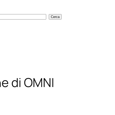
Cerca
Cerca
ne di OMNI