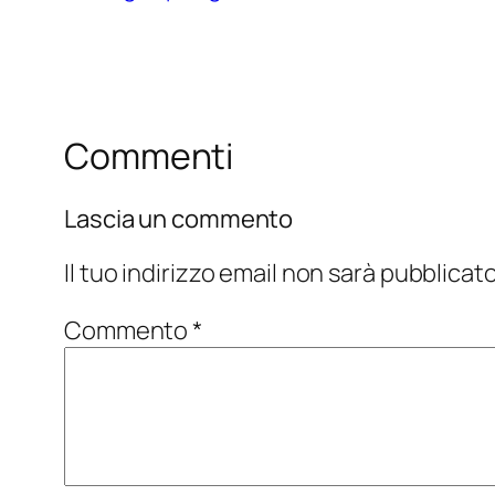
Commenti
Lascia un commento
Il tuo indirizzo email non sarà pubblicato
Commento
*