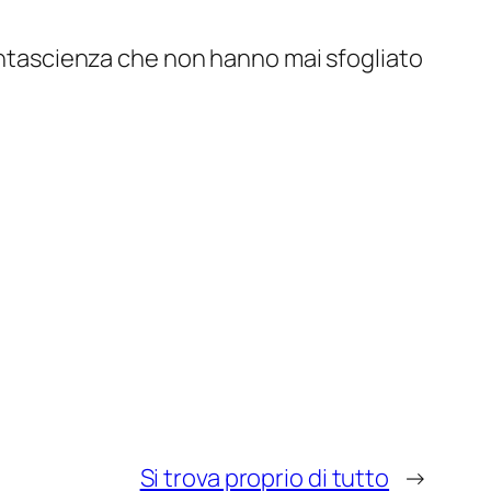
fantascienza che non hanno mai sfogliato
Si trova proprio di tutto
→