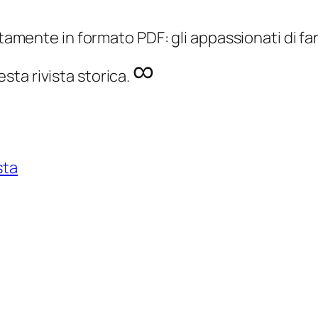
uitamente in formato PDF: gli appassionati di 
∞
ta rivista storica.
sta