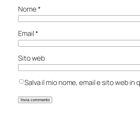
Nome
*
Email
*
Sito web
Salva il mio nome, email e sito web i