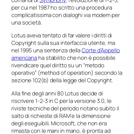
per cui nel 1987 ho scritto una procedura
complicatissima con dialoghi via modem per
una società.
Lotus aveva tentato di far valere i diritti di
Copyright sulla sua interfaccia utente, ma
nel 1995 una sentenza della
Corte d’Appello
americana
ha stabilito che non è possibile
rivendicare quel diritto su un “metodo
operativo” (
method of operation
) secondo la
sezione 102(b) della legge del Copyright.
Alla fine degli anni 80 Lotus decide di
riscrivere 1-2-3 in C per la versione 3.0, le
riviste tecniche del periodo notano subito il
salto di richieste di RAM e la dimensione
degli eseguibili. Microsoft, che non era
rimasta con le mani in mano, è pronta ad