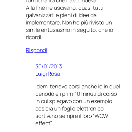
funzionalità che nascondeva.
Alla fine ne uscivano, quasi tutti,
galvanizzati e pieni di idee da
implementare. Non ho più rivisto un
simile entusiasmo in seguito, che io
ricordi.
Rispondi
30/01/2013
Luigi Rosa
Idem, tenevo corsi anche io in quel
periodo e i primi 10 minuti di corso
in cui spiegavo con un esempio
cos’era un foglio elettronico
sortivano sempre il loro “WOW
effect”