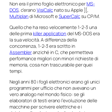
Non era il primo foglio elettronico per
MS-
DOS
, c’erano
VisiCalc
nato su Apple ][,
Multiplan
di Microsoft e
SuperCalc
su CP/M.
Quello che ha reso velocemente 1-2-3 una
delle prima
killer application
del MS-DOS era
la sua velocità. A differenza della
concorrenza, 1-2-3 era scritto in
Assembler
anziché in C, che permetteva
performance migliori con minori richieste di
memoria, cosa non trascurabile per quei
tempi.
Negli anni 80 i fogli elettronici erano gli unici
programmi per ufficio che non avevano un
vero analogo nel mondo fisico: se gli
elaboratori di testi erano l’evoluzione delle
macchine per scrivere elettriche e i