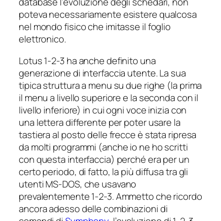
database l’evoluzione degli schedari, non
poteva necessariamente esistere qualcosa
nel mondo fisico che imitasse il foglio
elettronico.
Lotus 1-2-3 ha anche definito una
generazione di interfaccia utente. La sua
tipica struttura a menu su due righe (la prima
il menu a livello superiore e la seconda con il
livello inferiore) in cui ogni voce inizia con
una lettera differente per poter usare la
tastiera al posto delle frecce è stata ripresa
da molti programmi (anche io ne ho scritti
con questa interfaccia) perché era per un
certo periodo, di fatto, la più diffusa tra gli
utenti MS-DOS, che usavano
prevalentemente 1-2-3. Ammetto che ricordo
ancora adesso delle combinazioni di
comandi di
Symphony
, l’evoluzione di 1-2-3,