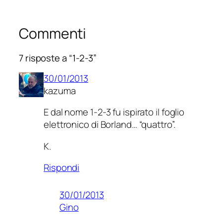
Commenti
7 risposte a “1-2-3”
30/01/2013
kazuma
E dal nome 1-2-3 fu ispirato il foglio
elettronico di Borland… “quattro”.
K.
Rispondi
30/01/2013
Gino