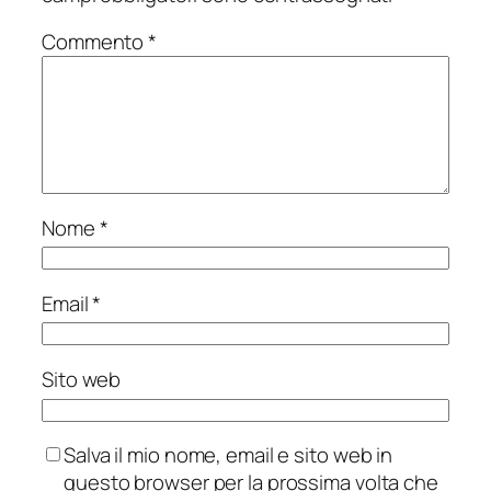
Commento
*
Nome
*
Email
*
Sito web
Salva il mio nome, email e sito web in
questo browser per la prossima volta che