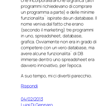
che incorporava anche la grafica (altri
programmi richiedevano di comprare
un programma a parte) e delle minime
funzionalita` ispirate da un database. Il
nome veniva dal fatto che erano
(secondo il marketing) tre programmi
in uno, spreadsheet, database,
grafica. Ovviamente non era in grado di
competere con un vero database, ma
avere alcune funzionalita` di DB
immerse dentro uno spreadsheet era
davvero innovativo, per l’epoca.
A suo tempo, mi ci divertii parecchio.
Rispondi
04/02/2013
Luigi Di Gennaro