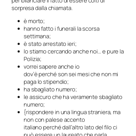
per bilanciare il fatto di essere colti di
sorpresa dalla chiamata.
è morto;
hanno fatto i funerali la scorsa
settimana;
è stato arrestato ieri;
lo stiamo cercando anche noi… e pure la
Polizia;
vorrei sapere anche io
dov’è perché son sei mesi che non mi
paga lo stipendio;
ha sbagliato numero;
le assicuro che ha veramente sbagliato
numero;
{rispondere in una lingua straniera, ma
non con palese accento
italiano perché dall’altro lato del filo ci
può essere un laureato che parla