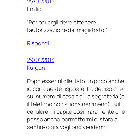
29/01/2013
Emilio
“Per parlargli deve ottenere
l’autorizzazione dal magistrato.”
Rispondi
29/01/2013
Kurgan
Dopo essermi dilettato un poco anche
io con queste risposte, ho deciso che
sul numero di casa c’e` la segreteria (e
il telefono non suona nemmeno). Sul
cellulare mi capita cosi` raramente che
posso anche permettermi di stare a
sentire cosa vogliono vendermi.