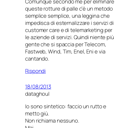
Comunque secondo me per eliminare
queste rotture di palle c’è un metodo
semplice semplice, una leggina che
impedisca di esternalizzare i servizi di
customer care e di telemarketing per
le aziende di servizi. Quindi niente più
gente che si spaccia per Telecom,
Fastweb, Wind, Tim, Enel, Eni e via
cantando.
Rispondi
18/08/2013
dataghoul
Io sono sintetico: faccio un rutto e
metto giù.
Non richiama nessuno.
Mai.