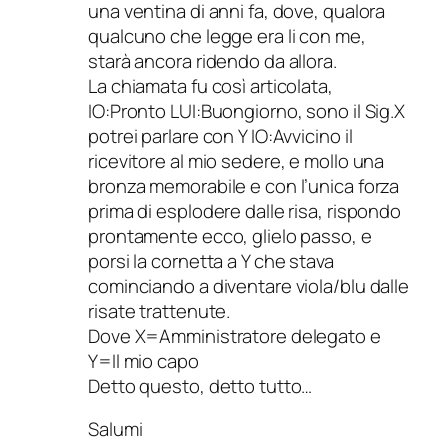
una ventina di anni fa, dove, qualora
qualcuno che legge era li con me,
starà ancora ridendo da allora.
La chiamata fu così articolata,
IO:Pronto LUI:Buongiorno, sono il Sig.X
potrei parlare con Y IO:Avvicino il
ricevitore al mio sedere, e mollo una
bronza memorabile e con l’unica forza
prima di esplodere dalle risa, rispondo
prontamente ecco, glielo passo, e
porsi la cornetta a Y che stava
cominciando a diventare viola/blu dalle
risate trattenute.
Dove X=Amministratore delegato e
Y=Il mio capo
Detto questo, detto tutto…
Salumi