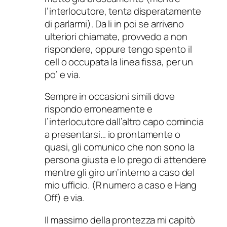
l’interlocutore, tenta disperatamente
di parlarmi). Da li in poi se arrivano
ulteriori chiamate, provvedo a non
rispondere, oppure tengo spento il
cell o occupata la linea fissa, per un
po’ e via.
Sempre in occasioni simili dove
rispondo erroneamente e
l’interlocutore dall’altro capo comincia
a presentarsi… io prontamente o
quasi, gli comunico che non sono la
persona giusta e lo prego di attendere
mentre gli giro un’interno a caso del
mio ufficio. (R numero a caso e Hang
Off) e via.
Il massimo della prontezza mi capitò