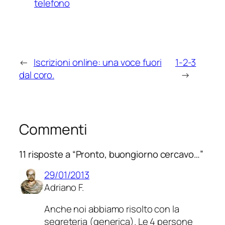
telefono
←
Iscrizioni online: una voce fuori
1-2-3
dal coro.
→
Commenti
11 risposte a “Pronto, buongiorno cercavo…”
29/01/2013
Adriano F.
Anche noi abbiamo risolto con la
segreteria (generica). Le 4 persone