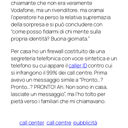
chiamante che non era veramente
Vodafone, ma un rivenditore, ma oramai
l’operatore ha perso la relativa supremazia
della sorpresa e si può concludere con
“come posso fidarmi di chi mente sulla
propria identità? Buona giornata.”
Per casa ho un
firewall
costituito da una
segreteria telefonica con voce sintetica e un
telefono su cui appare il
caller ID
contro cui
si infrangono il 99% dei
call centre
. Prima
avevo un messaggio simile a “Pronto…?
Pronto…? PRONTO! Ah. Non sono in casa,
lasciate un messaggio”, ma l’ho tolto per
pietà verso i familiari che mi chiamavano.
call center
call centre
pubblicità