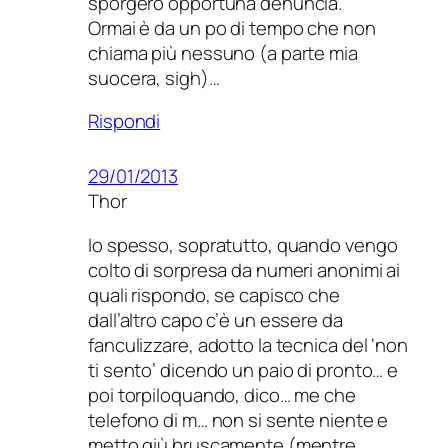
sporgerò opportuna denuncia.
Ormai è da un po di tempo che non
chiama più nessuno (a parte mia
suocera, sigh)…
Rispondi
29/01/2013
Thor
Io spesso, sopratutto, quando vengo
colto di sorpresa da numeri anonimi ai
quali rispondo, se capisco che
dall’altro capo c’è un essere da
fanculizzare, adotto la tecnica del ‘non
ti sento’ dicendo un paio di pronto… e
poi torpiloquando, dico… me che
telefono di m… non si sente niente e
metto giù bruscamente (mentre