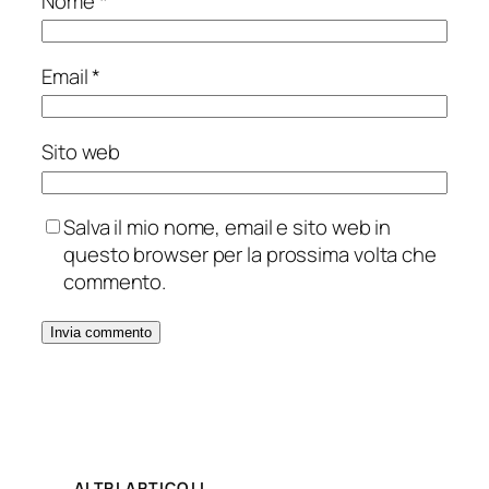
Nome
*
Email
*
Sito web
Salva il mio nome, email e sito web in
questo browser per la prossima volta che
commento.
ALTRI ARTICOLI