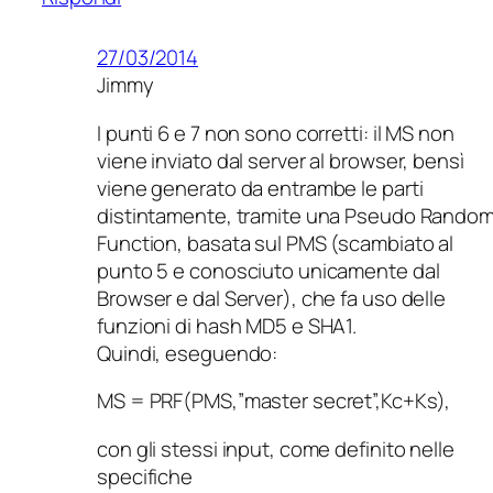
27/03/2014
Jimmy
I punti 6 e 7 non sono corretti: il MS non
viene inviato dal server al browser, bensì
viene generato da entrambe le parti
distintamente, tramite una Pseudo Rando
Function, basata sul PMS (scambiato al
punto 5 e conosciuto unicamente dal
Browser e dal Server), che fa uso delle
funzioni di hash MD5 e SHA1.
Quindi, eseguendo:
MS = PRF(PMS,”master secret”,Kc+Ks),
con gli stessi input, come definito nelle
specifiche