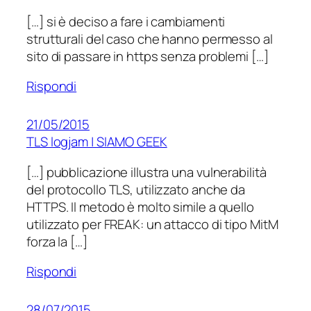
[…] si è deciso a fare i cambiamenti
strutturali del caso che hanno permesso al
sito di passare in https senza problemi […]
Rispondi
21/05/2015
TLS logjam | SIAMO GEEK
[…] pubblicazione illustra una vulnerabilità
del protocollo TLS, utilizzato anche da
HTTPS. Il metodo è molto simile a quello
utilizzato per FREAK: un attacco di tipo MitM
forza la […]
Rispondi
28/07/2015