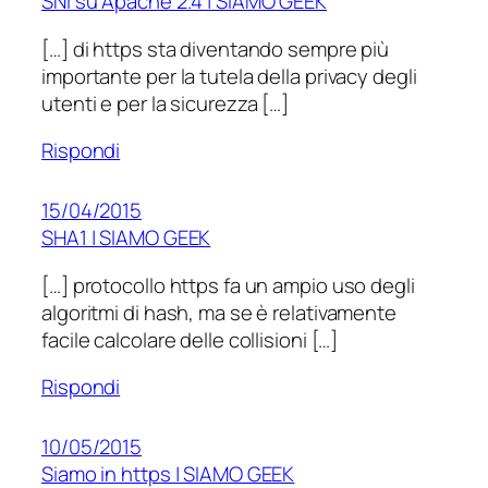
SNI su Apache 2.4 | SIAMO GEEK
[…] di https sta diventando sempre più
importante per la tutela della privacy degli
utenti e per la sicurezza […]
Rispondi
15/04/2015
SHA1 | SIAMO GEEK
[…] protocollo https fa un ampio uso degli
algoritmi di hash, ma se è relativamente
facile calcolare delle collisioni […]
Rispondi
10/05/2015
Siamo in https | SIAMO GEEK