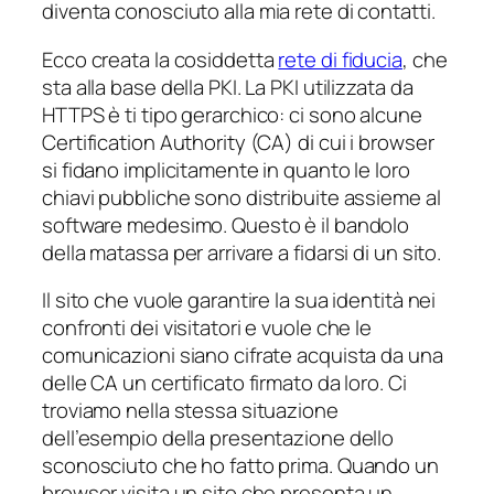
diventa
conosciuto
alla mia rete di contatti.
Ecco creata la cosiddetta
rete di fiducia
, che
sta alla base della PKI. La PKI utilizzata da
HTTPS è ti tipo gerarchico: ci sono alcune
Certification Authority (CA) di cui i browser
si fidano implicitamente in quanto le loro
chiavi pubbliche sono distribuite assieme al
software medesimo. Questo è il bandolo
della matassa per arrivare a fidarsi di un sito.
Il sito che vuole garantire la sua identità nei
confronti dei visitatori e vuole che le
comunicazioni siano cifrate acquista da una
delle CA un certificato firmato da loro. Ci
troviamo nella stessa situazione
dell’esempio della presentazione dello
sconosciuto che ho fatto prima. Quando un
browser visita un sito che presenta un