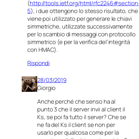
(
http://tools.ietf.org/html/rfc2246#section
5
), i due ottengono lo stesso risultato, che
viene poi utilizzato per generare le chiavi
simmetriche, utilizzate successivamente
per lo scambio di messaggi con protocollo
simmetrico (e per la verifica del’integrità
con HMAC).
Rispondi
28/03/2019
Giorgio
Anche perché che senso ha al
punto 3 che il server invii al client il
Ks, se poi fa tutto il server? Che se
ne fa del Ks il client se non per
usarlo per qualcosa come per la