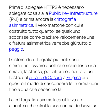
Prima di spiegare HTTPS è necessario
spiegare cosa sia la
Public Key Infrastructure
(PKI) e prima ancora la
crittografia
asimmetrica
, il vero mattone con cui è
costruito tutto quanto: se qualcuno
scoprisse come crackare velocemente una
cifratura asimmetrica verrebbe giù tutto o
peggio
.
I sistemi di crittografia più noti sono
simmetrici, ovvero quelli che richiedono una
chiave, la stessa, per cifrare e decifrare un
testo: dal
cifrario di Cesare
a
Enigma
era
questo il modo di nascondere le informazioni
fino a qualche decennio fa.
La crittografia asimmetrica utilizza un
algoritmo che sfrutta una coppia di chiavi: un