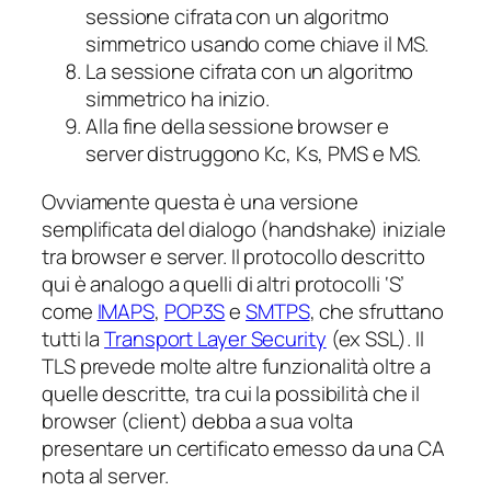
sessione cifrata con un algoritmo
simmetrico usando come chiave il MS.
La sessione cifrata con un algoritmo
simmetrico ha inizio.
Alla fine della sessione browser e
server distruggono Kc, Ks, PMS e MS.
Ovviamente questa è una versione
semplificata del dialogo (handshake) iniziale
tra browser e server. Il protocollo descritto
qui è analogo a quelli di altri protocolli ‘S’
come
IMAPS
,
POP3S
e
SMTPS
, che sfruttano
tutti la
Transport Layer Security
(ex SSL). Il
TLS prevede molte altre funzionalità oltre a
quelle descritte, tra cui la possibilità che il
browser (client) debba a sua volta
presentare un certificato emesso da una CA
nota al server.