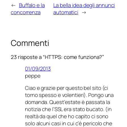
←
Buffalo e la
La bella idea degli annunci
concorrenza
automatici
→
Commenti
23 risposte a “HTTPS: come funziona?”
01/09/2013
peppe
Ciao e grazie per questo bel sito (ci
torno spesso e volentieri). Pongo una
domanda. Quest’estate è passata la
notizia che l’SSL era stato bucato. (in
realtà da quel che ho capito ci sono
solo alcuni casi in cui c’è pericolo che