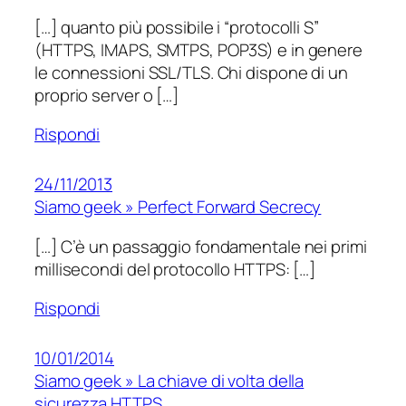
[…] quanto più possibile i “protocolli S”
(HTTPS, IMAPS, SMTPS, POP3S) e in genere
le connessioni SSL/TLS. Chi dispone di un
proprio server o […]
Rispondi
24/11/2013
Siamo geek » Perfect Forward Secrecy
[…] C’è un passaggio fondamentale nei primi
millisecondi del protocollo HTTPS: […]
Rispondi
10/01/2014
Siamo geek » La chiave di volta della
sicurezza HTTPS