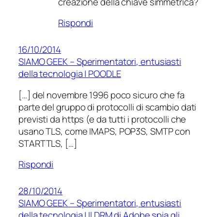
creazione della chiave simmetrica?
Rispondi
16/10/2014
SIAMO GEEK – Sperimentatori, entusiasti
della tecnologia | POODLE
[…] del novembre 1996 poco sicuro che fa
parte del gruppo di protocolli di scambio dati
previsti da https (e da tutti i protocolli che
usano TLS, come IMAPS, POP3S, SMTP con
STARTTLS, […]
Rispondi
28/10/2014
SIAMO GEEK – Sperimentatori, entusiasti
della tecnologia | Il DRM di Adobe spia gli