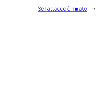
Se l’attacco è mirato
→