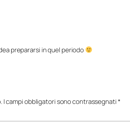
ea prepararsi in quel periodo
.
I campi obbligatori sono contrassegnati
*