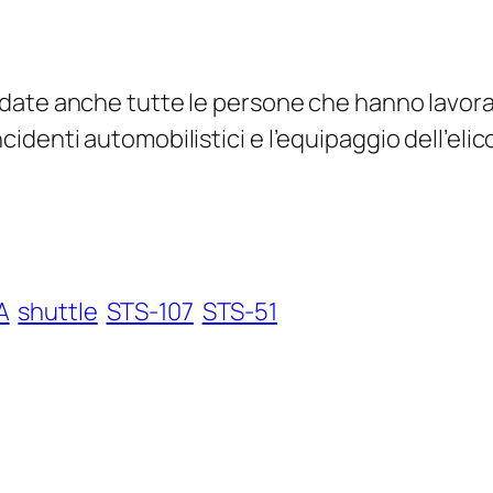
date anche tutte le persone che hanno lavorat
identi automobilistici e l’equipaggio dell’eli
A
shuttle
STS-107
STS-51