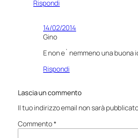
Rispondi
14/02/2014
Gino
E non e` nemmeno una buona id
Rispondi
Lascia un commento
Il tuo indirizzo email non sarà pubblicato
Commento
*