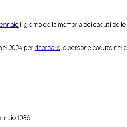
 gennaio
il giorno della memoria dei caduti delle 
 nel 2004 per
ricordare
le persone cadute nel 
ennaio 1986