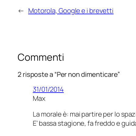
←
Motorola, Google e i brevetti
Commenti
2 risposte a “Per non dimenticare”
31/01/2014
Max
La morale è: mai partire per lo spazio
E’ bassa stagione, fa freddo e gu