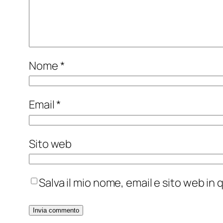
Nome
*
Email
*
Sito web
Salva il mio nome, email e sito web i