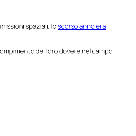
missioni spaziali, lo
scorso anno era
compimento del loro dovere nel campo