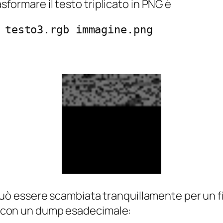
rasformare il testo
triplicato
in PNG è
 testo3.rgb immagine.png
ò essere scambiata tranquillamente per un 
ile con un dump esadecimale: