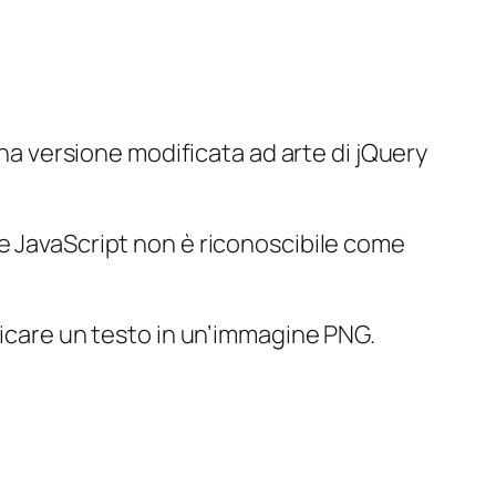
una versione modificata ad arte di jQuery
ce JavaScript non è riconoscibile come
ficare un testo in un’immagine PNG.