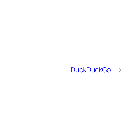
DuckDuckGo
→