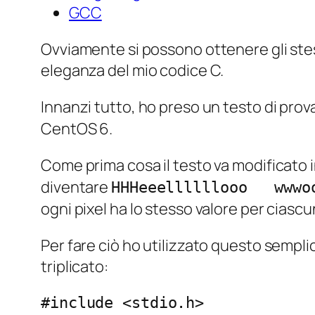
GCC
Ovviamente si possono ottenere gli stess
eleganza del mio codice C.
Innanzi tutto, ho preso un testo di prova
CentOS 6.
Come prima cosa il testo va modificato 
diventare
HHHeeellllllooo wwwoo
ogni pixel ha lo stesso valore per ciasc
Per fare ciò ho utilizzato questo sempli
triplicato:
#include <stdio.h>
