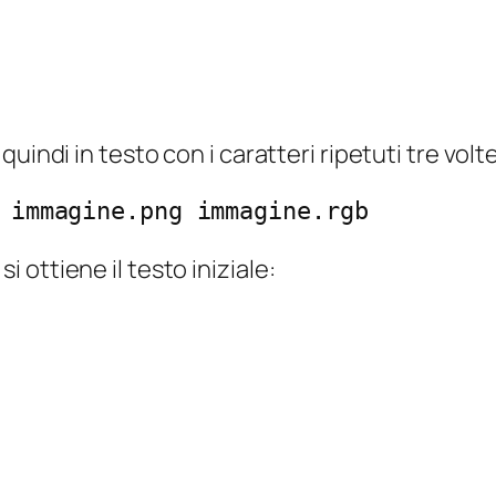
uindi in testo con i caratteri ripetuti tre volt
 immagine.png immagine.rgb
ottiene il testo iniziale: