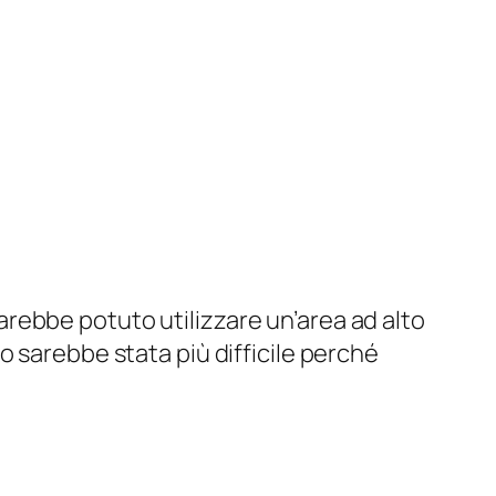
rebbe potuto utilizzare un’area ad alto
o sarebbe stata più difficile perché