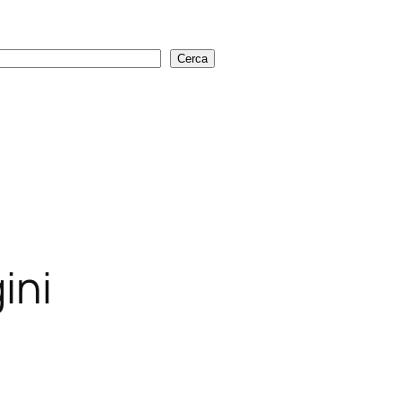
Cerca
Cerca
ini