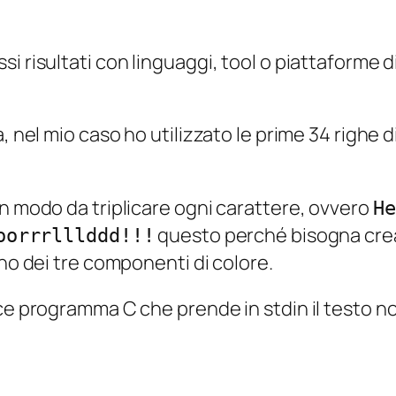
i risultati con linguaggi, tool o piattaforme d
, nel mio caso ho utilizzato le prime 34 righe d
in modo da triplicare ogni carattere, ovvero
He
questo perché bisogna crea
orrrlllddd!!!
uno dei tre componenti di colore.
ce programma C che prende in stdin il testo no