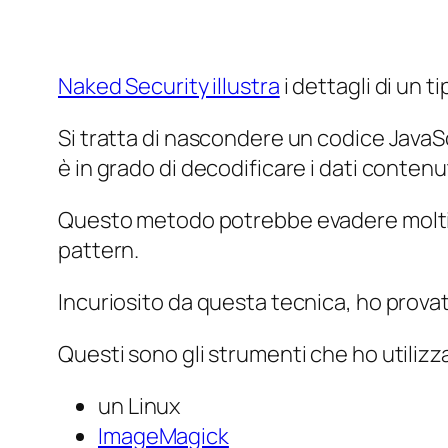
Naked Security illustra
i dettagli di un 
Si tratta di nascondere un codice JavaScr
è in grado di decodificare i dati contenu
Questo metodo potrebbe evadere molti, s
pattern.
Incuriosito da questa tecnica, ho provat
Questi sono gli strumenti che ho utilizz
un Linux
ImageMagick