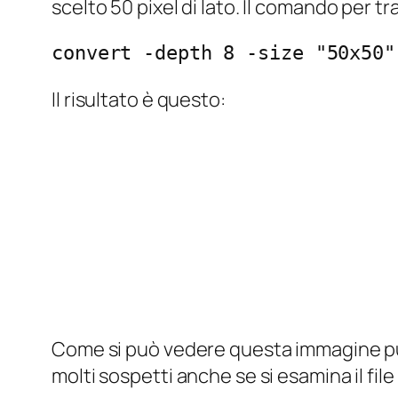
scelto 50 pixel di lato. Il comando per t
convert -depth 8 -size "50x50"
Il risultato è questo:
Come si può vedere questa immagine pu
molti sospetti anche se si esamina il f