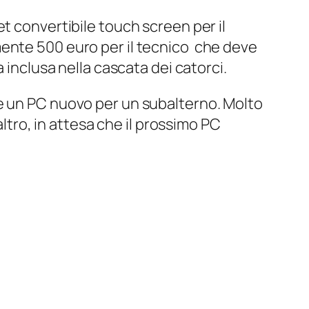
t convertibile touch screen per il
mente 500 euro per il tecnico che deve
 inclusa nella cascata dei catorci.
e un PC nuovo per un subalterno. Molto
altro, in attesa che il prossimo PC