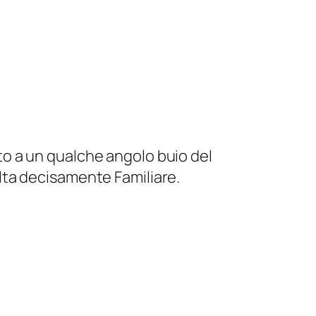
to a un qualche angolo buio del
ulta decisamente Familiare.