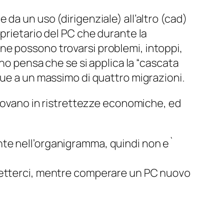
da un uso (dirigenziale) all’altro (cad)
prietario del PC che durante la
e possono trovarsi problemi, intoppi,
no pensa che se si applica la “cascata
due a un massimo di quattro migrazioni.
trovano in ristrettezze economiche, ed
ente nell’organigramma, quindi non e`
etterci, mentre comperare un PC nuovo