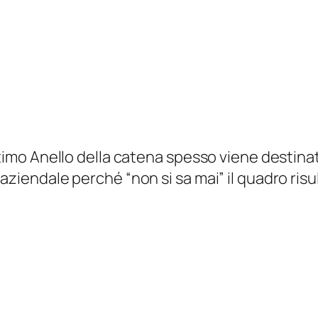
ultimo Anello della catena spesso viene destina
aziendale perché “non si sa mai” il quadro ris