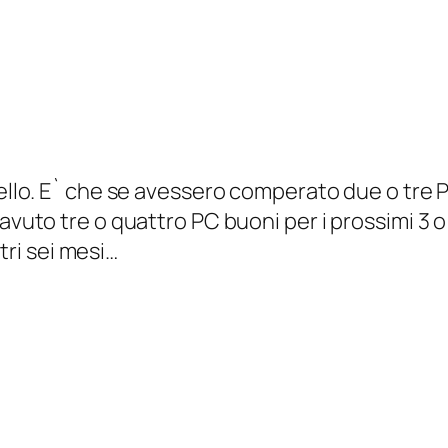
uello. E` che se avessero comperato due o tre
vuto tre o quattro PC buoni per i prossimi 3 o
ltri sei mesi…