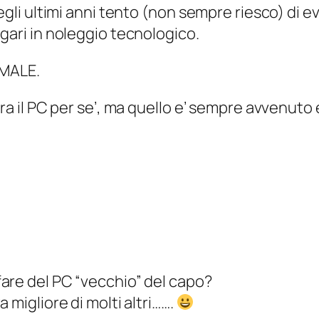
 negli ultimi anni tento (non sempre riesco) di
gari in noleggio tecnologico.
 MALE.
era il PC per se’, ma quello e’ sempre avvenuto
are del PC “vecchio” del capo?
 migliore di molti altri…….