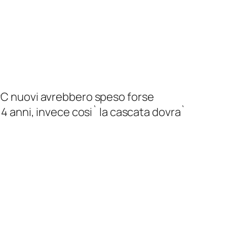
 PC nuovi avrebbero speso forse
 4 anni, invece cosi` la cascata dovra`