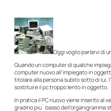
Oggi voglio parlarvi di u
Quando un computer di qualche impiegat
computer nuovo all’impiegato in oggetto
titolare alla persona subito sotto di lui, 
sostituire il pc troppo lento in oggetto.
In pratica il PC nuovo viene inserito al 
gradino piu` basso dell’organigramma s