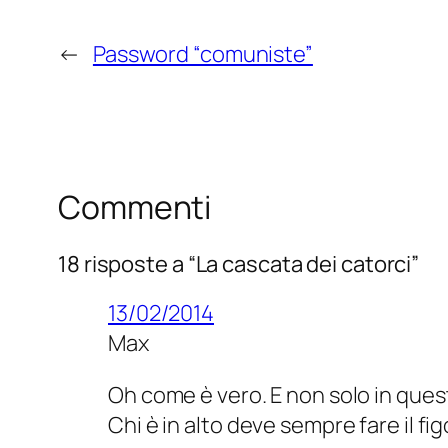
←
Password “comuniste”
Commenti
18 risposte a “La cascata dei catorci”
13/02/2014
Max
Oh come è vero. E non solo in ques
Chi è in alto deve sempre fare il figo,