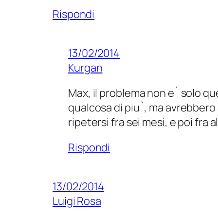
Rispondi
13/02/2014
Kurgan
Max, il problema non e` solo q
qualcosa di piu`, ma avrebbero a
ripetersi fra sei mesi, e poi fra a
Rispondi
13/02/2014
Luigi Rosa