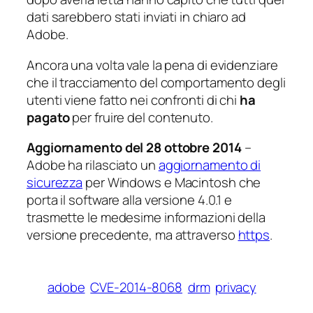
dati sarebbero stati inviati in chiaro ad
Adobe.
Ancora una volta vale la pena di evidenziare
che il tracciamento del comportamento degli
utenti viene fatto nei confronti di chi
ha
pagato
per fruire del contenuto.
Aggiornamento del 28 ottobre 2014
–
Adobe ha rilasciato un
aggiornamento di
sicurezza
per Windows e Macintosh che
porta il software alla versione 4.0.1 e
trasmette le medesime informazioni della
versione precedente, ma attraverso
https
.
adobe
CVE-2014-8068
drm
privacy