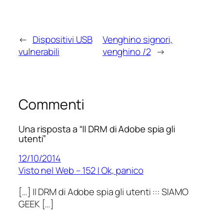
←
Dispositivi USB
Venghino signori,
vulnerabili
venghino /2
→
Commenti
Una risposta a “Il DRM di Adobe spia gli
utenti”
12/10/2014
Visto nel Web – 152 | Ok, panico
[…] Il DRM di Adobe spia gli utenti ::: SIAMO
GEEK […]