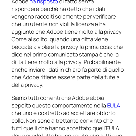
Adobe
ha risposto
di fatto senza
rispondere perché ha detto che i dati
vengono raccolti solamente per verificare
che un utente non violi la licenza e ha
aggiunto che Adobe tiene molto alla privacy.
Come al solito, quando una ditta viene
beccata a violare la privacy la prima cosa che
dice nel primo comunicato stampa è che la
ditta tiene molto alla privacy. Probabilmente
anche inviare i dati in chiaro fa parte di quello
che Adobe ritiene essere parte della tutela
della privacy.
Siamo tutti convinti che Adobe abbia
sepolto questo comportamento nella
EULA
che uno è costretto ad accettare
obtorto
collo
. Non sono altrettanto convinto che
tutti quelli che hanno accettato quell’EULA
dopo averla letta hanno capito che tutti quei