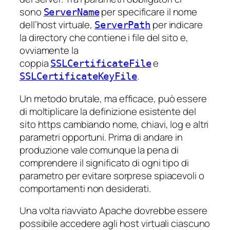
sono
per specificare il nome
ServerName
dell’host virtuale,
per indicare
ServerPath
la directory che contiene i file del sito e,
ovviamente la
coppia
e
SSLCertificateFile
.
SSLCertificateKeyFile
Un metodo brutale, ma efficace, può essere
di moltiplicare la definizione esistente del
sito https cambiando nome, chiavi, log e altri
parametri opportuni. Prima di andare in
produzione vale comunque la pena di
comprendere il significato di ogni tipo di
parametro per evitare sorprese spiacevoli o
comportamenti non desiderati.
Una volta riavviato Apache dovrebbe essere
possibile accedere agli host virtuali ciascuno