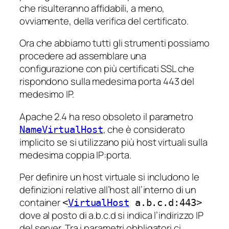
che risulteranno affidabili, a meno,
ovviamente, della verifica del certificato.
Ora che abbiamo tutti gli strumenti possiamo
procedere ad assemblare una
configurazione con più certificati SSL che
rispondono sulla medesima porta 443 del
medesimo IP.
Apache 2.4 ha reso obsoleto il parametro
, che è considerato
NameVirtualHost
implicito se si utilizzano più host virtuali sulla
medesima coppia IP:porta.
Per definire un host virtuale si includono le
definizioni relative all’host all’interno di un
container
<
VirtualHost
a.b.c.d:443>
dove al posto di a.b.c.d si indica l’indirizzo IP
del server. Tra i parametri obbligatori ci