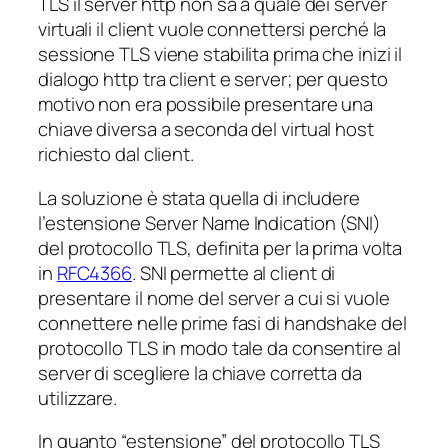
TLS il server http non sa a quale dei server
virtuali il client vuole connettersi perché la
sessione TLS viene stabilita prima che inizi il
dialogo http tra client e server; per questo
motivo non era possibile presentare una
chiave diversa a seconda del virtual host
richiesto dal client.
La soluzione è stata quella di includere
l’estensione
Server Name Indication
(SNI)
del protocollo TLS, definita per la prima volta
in
RFC4366
. SNI permette al client di
presentare il nome del server a cui si vuole
connettere nelle prime fasi di handshake del
protocollo TLS in modo tale da consentire al
server di scegliere la chiave corretta da
utilizzare.
In quanto “estensione” del protocollo TLS