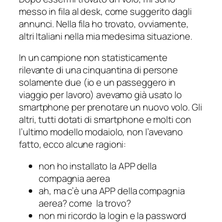
messo in fila al desk, come suggerito dagli
annunci. Nella fila ho trovato, ovviamente,
altri Italiani nella mia medesima situazione.
In un campione non statisticamente
rilevante di una cinquantina di persone
solamente due (io e un passeggero in
viaggio per lavoro) avevamo già usato lo
smartphone per prenotare un nuovo volo. Gli
altri, tutti dotati di smartphone e molti con
l’ultimo modello modaiolo, non l’avevano
fatto, ecco alcune ragioni:
non ho installato la APP della
compagnia aerea
ah, ma c’è una APP della compagnia
aerea? come la trovo?
non mi ricordo la login e la password