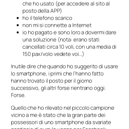
che ho usato (per accedere al sito al
posto della APP)
ho il telefono scarico
non mi si connette a Internet
io ho pagato e sono loro a dovermi dare
una soluzione (nota: erano stati
cancellati circa 10 voli, con una media di
150 pax/volo vedete voi…)
Inutile dire che quando ho suggerito di usare
lo smartphone, i primi che l’hanno fatto
hanno trovato il posto per il giorno
successivo, gli altri forse rientrano oggi.
Forse.
Quello che ho rilevato nel piccolo campione
vicino a me è stato che la gran parte dei
possessori di uno smartphone da svariate