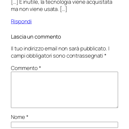
[…] È inutile, la tecnologia viene acquistata
ma non viene usata. […]
Rispondi
Lascia un commento
Il tuo indirizzo email non sarà pubblicato.
I
campi obbligatori sono contrassegnati
*
Commento
*
Nome
*