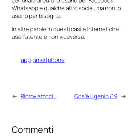
centinaia di euro lo usano per Facebook,
Whatsapp e qualche altro social, ma non lo
usano per bisogno.
In altre parole in questi casi è Internet che
usa l’utente e non viceversa.
app
smartphone
←
Riproviamoci…
Cos’è il genio /19
→
Commenti