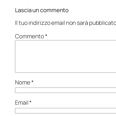
Lascia un commento
Il tuo indirizzo email non sarà pubblicato
Commento
*
Nome
*
Email
*