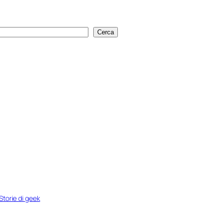
Cerca
Cerca
Storie di geek