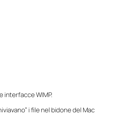
le interfacce WIMP.
iviavano” i file nel bidone del Mac