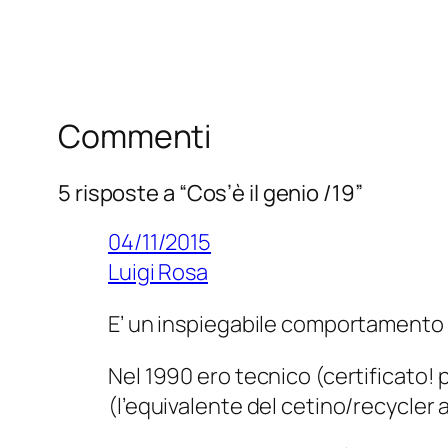
Commenti
5 risposte a “Cos’è il genio /19”
04/11/2015
Luigi Rosa
E’ un inspiegabile comportamento de
Nel 1990 ero tecnico (certificato! p
(l’equivalente del cetino/recycler 