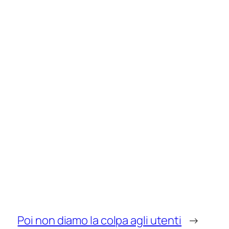
Poi non diamo la colpa agli utenti
→