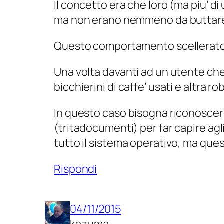
Il concetto era che loro (ma piu’ d
ma non erano nemmeno da buttare,
Questo comportamento scellerato e
Una volta davanti ad un utente che 
bicchierini di caffe’ usati e altra r
In questo caso bisogna riconoscere
(tritadocumenti) per far capire agli
tutto il sistema operativo, ma quest
Rispondi
04/11/2015
kazuma