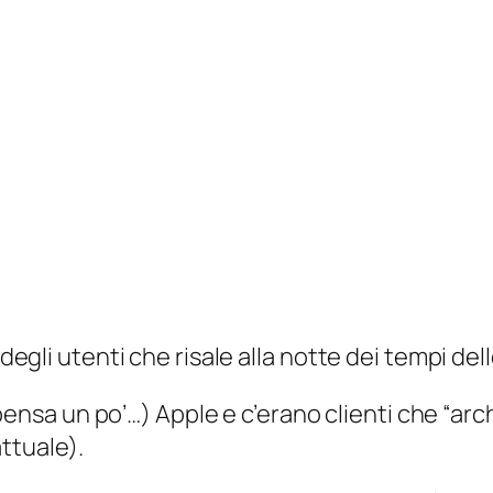
gli utenti che risale alla notte dei tempi del
ensa un po’…) Apple e c’erano clienti che “arch
attuale).