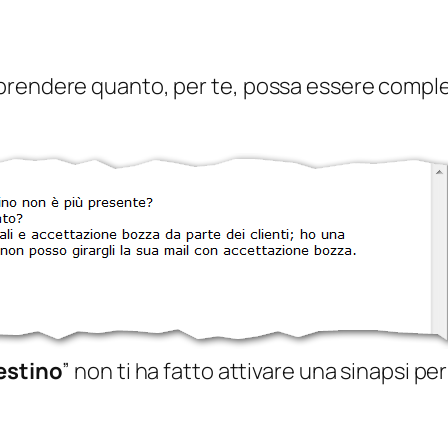
prendere quanto, per te, possa essere comples
estino
” non ti ha fatto attivare una sinapsi 