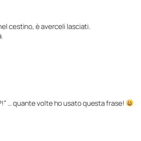
el cestino, è averceli lasciati.
.
I?!” … quante volte ho usato questa frase!