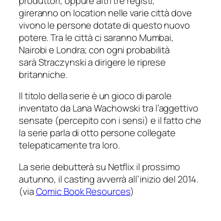
produttori, oppure altri tre registi,
gireranno
on location
nelle varie città dove
vivono le persone dotate di questo nuovo
potere. Tra le città ci saranno Mumbai,
Nairobi e Londra; con ogni probabilità
sarà Straczynski a dirigere le riprese
britanniche.
Il titolo della serie è un gioco di parole
inventato da Lana Wachowski tra l’aggettivo
sensate
(percepito con i sensi) e il fatto che
la serie parla di otto persone collegate
telepaticamente tra loro.
La serie debutterà su Netflix il prossimo
autunno, il
casting
avverrà all’inizio del 2014.
(via
Comic Book Resources
)