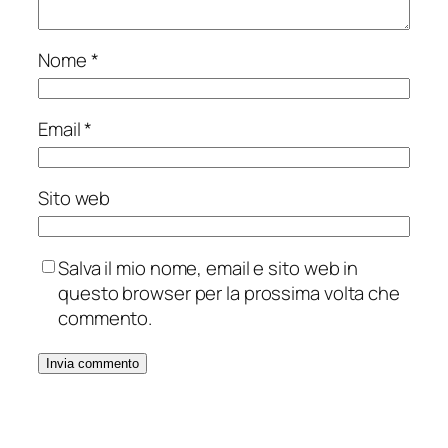
Nome
*
Email
*
Sito web
Salva il mio nome, email e sito web in
questo browser per la prossima volta che
commento.