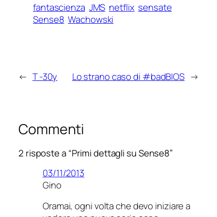
fantascienza
JMS
netflix
sensate
Sense8
Wachowski
←
T -30y
Lo strano caso di #badBIOS
→
Commenti
2 risposte a “Primi dettagli su Sense8”
03/11/2013
Gino
Oramai, ogni volta che devo iniziare a