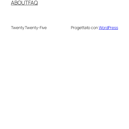
ABOUT
FAQ
Twenty Twenty-Five
Progettato con
WordPress