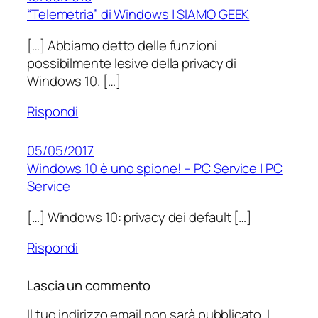
“Telemetria” di Windows | SIAMO GEEK
[…] Abbiamo detto delle funzioni
possibilmente lesive della privacy di
Windows 10. […]
Rispondi
05/05/2017
Windows 10 è uno spione! – PC Service | PC
Service
[…] Windows 10: privacy dei default […]
Rispondi
Lascia un commento
Il tuo indirizzo email non sarà pubblicato.
I