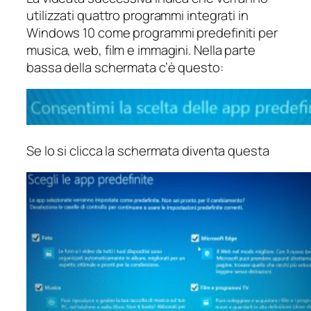
utilizzati quattro programmi integrati in
Windows 10 come programmi predefiniti per
musica, web, film e immagini. Nella parte
bassa della schermata c’è questo:
Se lo si clicca la schermata diventa questa