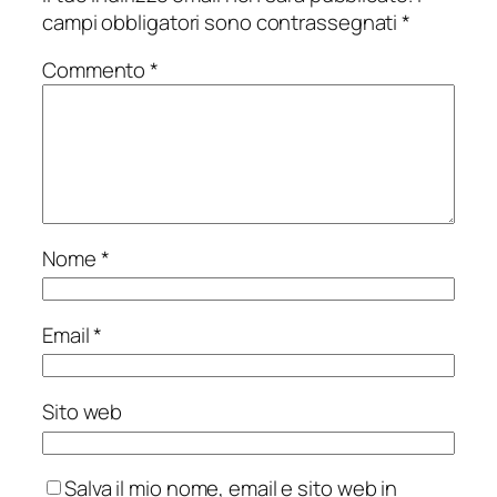
campi obbligatori sono contrassegnati
*
Commento
*
Nome
*
Email
*
Sito web
Salva il mio nome, email e sito web in