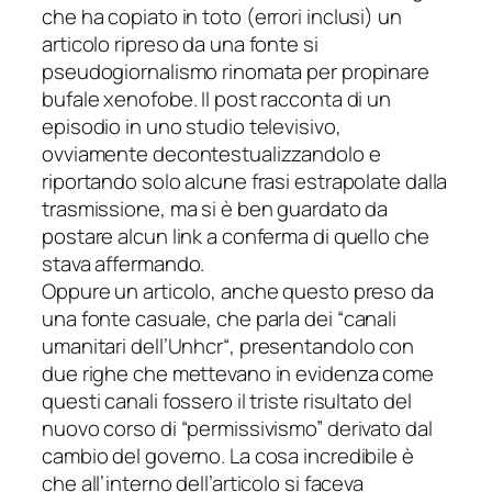
che ha copiato in toto (
errori inclusi
) un
articolo ripreso da una fonte si
pseudogiornalismo rinomata per propinare
bufale xenofobe. Il post racconta di un
episodio in uno studio televisivo,
ovviamente decontestualizzandolo e
riportando solo alcune frasi estrapolate dalla
trasmissione, ma si è ben guardato da
postare alcun link a conferma di quello che
stava affermando.
Oppure un articolo, anche questo preso da
una fonte casuale, che parla dei “
canali
umanitari dell’Unhcr
“, presentandolo con
due righe che mettevano in evidenza come
questi canali fossero il triste risultato del
nuovo corso di “permissivismo” derivato dal
cambio del governo. La cosa incredibile è
che all’interno dell’articolo si faceva