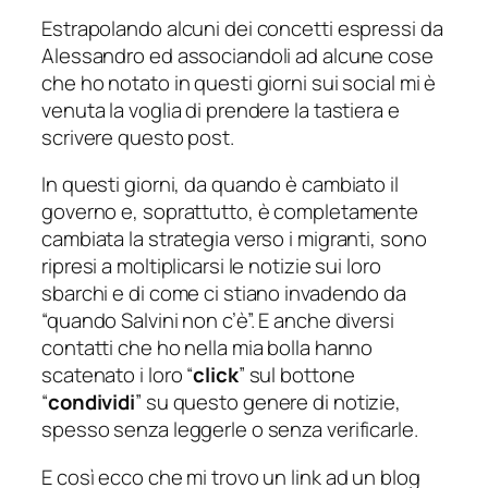
Estrapolando alcuni dei concetti espressi da
Alessandro ed associandoli ad alcune cose
che ho notato in questi giorni sui social mi è
venuta la voglia di prendere la tastiera e
scrivere questo post.
In questi giorni, da quando è cambiato il
governo e, soprattutto, è completamente
cambiata la strategia verso i migranti, sono
ripresi a moltiplicarsi le notizie sui loro
sbarchi e di come ci stiano invadendo da
“quando Salvini non c’è”. E anche diversi
contatti che ho nella mia bolla hanno
scatenato i loro “
click
” sul bottone
“
condividi
” su questo genere di notizie,
spesso senza leggerle o senza verificarle.
E così ecco che mi trovo un link ad un blog