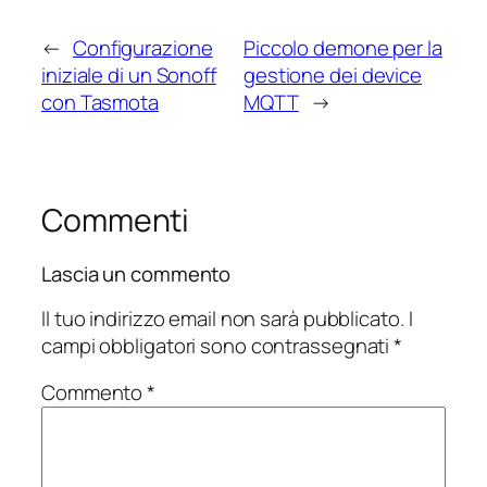
←
Configurazione
Piccolo demone per la
iniziale di un Sonoff
gestione dei device
con Tasmota
MQTT
→
Commenti
Lascia un commento
Il tuo indirizzo email non sarà pubblicato.
I
campi obbligatori sono contrassegnati
*
Commento
*