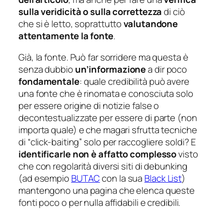
sulla veridicità o sulla correttezza
di ciò
che si è letto, soprattutto
valutandone
attentamente la fonte
.
Già, la fonte. Può far sorridere ma questa è
senza dubbio
un’informazione
a dir poco
fondamentale
: quale credibilità può avere
una fonte che è rinomata e conosciuta solo
per essere origine di notizie false o
decontestualizzate per essere di parte (non
importa quale) e che magari sfrutta tecniche
di “
click-baiting
” solo per raccogliere soldi? E
identificarle non è affatto complesso
visto
che con regolarità diversi siti di debunking
(ad esempio
BUTAC
con la sua
Black List
)
mantengono una pagina che elenca queste
fonti poco o per nulla affidabili e credibili.