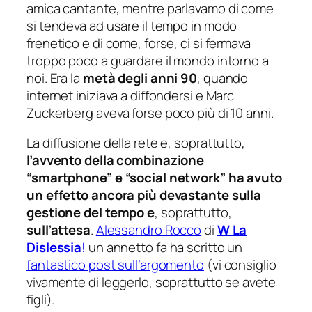
amica cantante, mentre parlavamo di come
si tendeva ad usare il tempo in modo
frenetico e di come, forse, ci si fermava
troppo poco a guardare il mondo intorno a
noi. Era la
metà degli anni 90
, quando
internet iniziava a diffondersi e Marc
Zuckerberg aveva forse poco più di 10 anni.
La diffusione della rete e, soprattutto,
l’avvento della combinazione
“smartphone” e “social network” ha avuto
un effetto ancora più devastante sulla
gestione del tempo e
, soprattutto,
sull’attesa
.
Alessandro Rocco
di
W La
Dislessia
!
un annetto fa ha scritto un
fantastico post sull’argomento
(
vi consiglio
vivamente di leggerlo, soprattutto se avete
figli
).