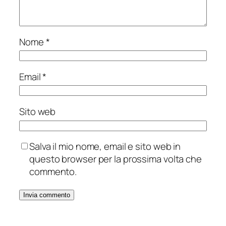
Nome
*
Email
*
Sito web
Salva il mio nome, email e sito web in
questo browser per la prossima volta che
commento.