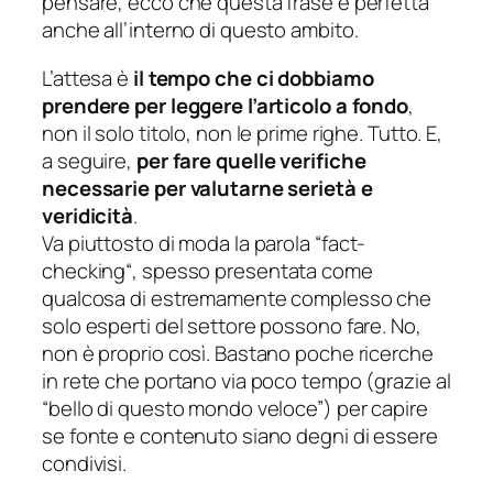
pensare, ecco che questa frase è perfetta
anche all’interno di questo ambito.
L’attesa è
il tempo che ci dobbiamo
prendere per leggere l’articolo a fondo
,
non il solo titolo, non le prime righe. Tutto. E,
a seguire,
per fare quelle verifiche
necessarie per valutarne serietà e
veridicità
.
Va piuttosto di moda la parola “
fact-
checking
“, spesso presentata come
qualcosa di estremamente complesso che
solo esperti del settore possono fare. No,
non è proprio così. Bastano poche ricerche
in rete che portano via poco tempo (grazie al
“bello di questo mondo veloce”) per capire
se fonte e contenuto siano degni di essere
condivisi.