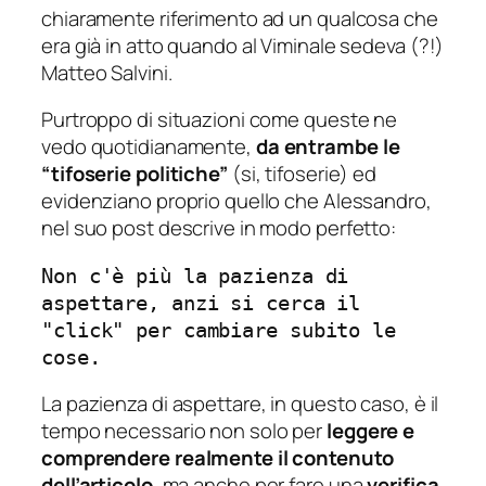
chiaramente riferimento ad un qualcosa che
era già in atto quando al Viminale sedeva (?!)
Matteo Salvini.
Purtroppo di situazioni come queste ne
vedo quotidianamente,
da entrambe le
“tifoserie politiche”
(
si, tifoserie
) ed
evidenziano proprio quello che Alessandro,
nel suo post descrive in modo perfetto:
Non c'è più la pazienza di
aspettare, anzi si cerca il
"click" per cambiare subito le
cose.
La pazienza di aspettare, in questo caso, è il
tempo necessario non solo per
leggere e
comprendere realmente il contenuto
dell’articolo
, ma anche per fare una
verifica