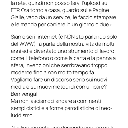
la rete, quindi non posso farvi l’upload su
FTP. Ora torno a casa, guardo sulle Pagine
Gialle, vado da un service, le faccio stampare
e le mando per corriere in un giorno o due».
Siamo seri: internet (e NON sto parlando solo
del WWW) fa parte della nostra vita da molti
anni ed è diventato uno strumento di lavoro
come il telefono o come la carta e la penna a
sfera, invenzioni che sembravano
troppo
moderne fino a non molto tempo fa.
Vogliamo fare un discorso serio sui nuovi
media e sui nuovi metodi di comunicare?
Ben venga!
Ma non lasciamoci andare a commenti
semplicistici e a forme parodistiche di neo-
luddismo.
Alla fine mi resta una domanda appesa nella