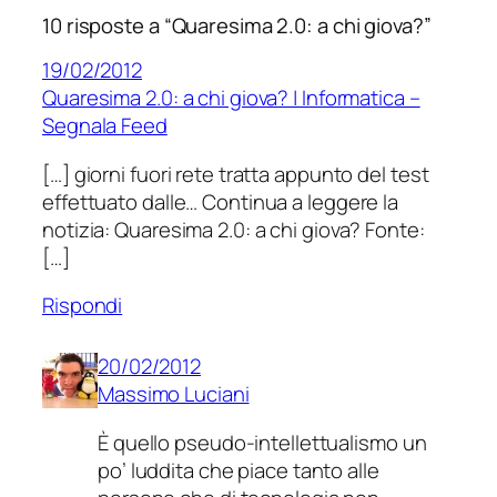
10 risposte a “Quaresima 2.0: a chi giova?”
19/02/2012
Quaresima 2.0: a chi giova? | Informatica –
Segnala Feed
[…] giorni fuori rete tratta appunto del test
effettuato dalle… Continua a leggere la
notizia: Quaresima 2.0: a chi giova? Fonte:
[…]
Rispondi
20/02/2012
Massimo Luciani
È quello pseudo-intellettualismo un
po’ luddita che piace tanto alle