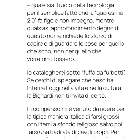
– quale sia il ruolo della tecnologia
per il semplice fatto che la “quaresima
2.0” fa figo e non impegna, mentre
qualsiasi approfondimento degno di
questo nome richiede lo sforzo di
capire e di guardare le cose per quello
che sono, non per quello che
vorremmo fossero.
Io catalogherei sotto “fuffa da furbetti”.
Se cerchi di spiegare che peso ha
Internet oggi nella vita e nella cultura
la Bignardi non ti invita di certo.
In compenso mi è venuto da ridere per
la tipica maniera italica di farsi grossi
con i temi a sfondo religioso salvo poi
farsi una badilata di cavoli propri. Per