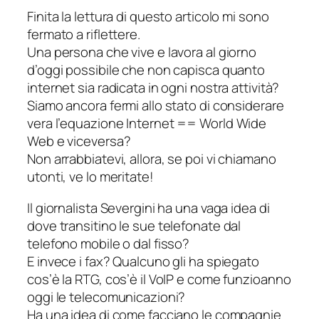
Finita la lettura di questo articolo mi sono
fermato a riflettere.
Una persona che vive e lavora al giorno
d’oggi possibile che non capisca quanto
internet sia radicata in ogni nostra attività?
Siamo ancora fermi allo stato di considerare
vera l’equazione
Internet
==
World Wide
Web
e viceversa?
Non arrabbiatevi, allora, se poi vi chiamano
utonti, ve lo meritate!
Il giornalista Severgini ha una vaga idea di
dove transitino le sue telefonate dal
telefono mobile o dal fisso?
E invece i fax? Qualcuno gli ha spiegato
cos’è la RTG, cos’è il VoIP e come funzioanno
oggi le telecomunicazioni?
Ha una idea di come facciano le compagnie