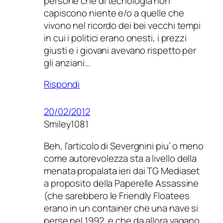
persone che di tecnologia non
capiscono niente e/o a quelle che
vivono nel ricordo dei bei vecchi tempi
in cui i politici erano onesti, i prezzi
giusti e i giovani avevano rispetto per
gli anziani…
Rispondi
20/02/2012
Smiley1081
Beh, l’articolo di Severgnini piu’ o meno
come autorevolezza sta a livello della
menata propalata ieri dai TG Mediaset
a proposito della Paperelle Assassine
(che sarebbero le Friendly Floatees
erano in un container che una nave si
perse nel 1992, e che da allora vagano