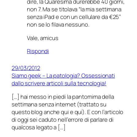
dire, la Quaresima durerebbe 40 giorni,
non 7. Ma se titolava “la mia settimana
senza iPad e con un cellulare da €25”
non se lo filava nessuno.
Vale, amicus
Rispondi
29/03/2012
Siamo geek – La patologia? Ossessionati
dallo scrivere articoli sulla tecnologia!
[…] hai messo in piedi la pantomima della
settimana senza internet (trattato su
questo blog anche qui e qui). E con l’articolo
di oggi sei caduto nell’errore di parlare di
qualcosa legato a […]