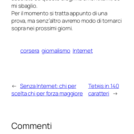
mi sbaglio.
Per il momento si tratta appunto di una
prova, ma senz’altro avremo modo di tornarci
sopra nei prossimi giorni.
corsera
giornalismo
Internet
←
Senza Internet: chi per
Tetяis in 140
scelta chi per forza maggiore
caratteri
→
Commenti