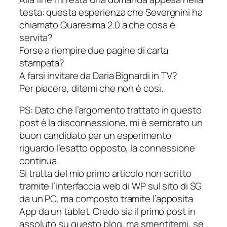
testa: questa esperienza che Severgnini ha
chiamato Quaresima 2.0 a che cosa è
servita?
Forse a riempire due pagine di carta
stampata?
A farsi invitare da Daria Bignardi in TV?
Per piacere, ditemi che non è così.
PS: Dato che l’argomento trattato in questo
post è la disconnessione, mi è sembrato un
buon candidato per un esperimento
riguardo l’esatto opposto, la connessione
continua.
Si tratta del mio primo articolo non scritto
tramite l’interfaccia web di WP sul sito di SG
da un PC, ma composto tramite l’apposita
App da un tablet. Credo sia il primo post in
assoluto su questo blog, ma smentitemi, se