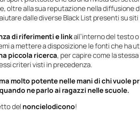
te, oltre alla sua reputazione nella diffusione
aiutare dalle diverse Black List presenti su sit
nza di riferimenti e link
all’interno del testo o
emi a mettere a disposizione le fonti che ha uti
na piccola ricerca
, per capire come la stessa
ssi criteri visti in precedenza.
’arma molto potente nelle mani di chi vuole 
quando ne parlo ai ragazzi nelle scuole.
etto del
noncielodicono
!