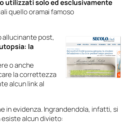
 utilizzati solo ed esclusivamente
quali quello oramai famoso
 allucinante post,
utopsia: la
dere o anche
care la correttezza
te alcun link al
e in evidenza. Ingrandendola, infatti, si
esiste alcun divieto: