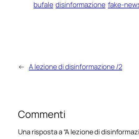
bufale
disinformazione
fake-new
←
A lezione di disinformazione /2
Commenti
Una risposta a “A lezione di disinformaz