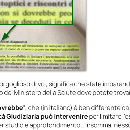
orgoglioso di voi, significa che state imparan
o del Ministero della Salute dove potete trovar
dovrebbe
“, che (in italiano) è ben differente da
tà Giudiziaria può intervenire
per limitare l’
 per studio e approfondimento… insomma, nessu