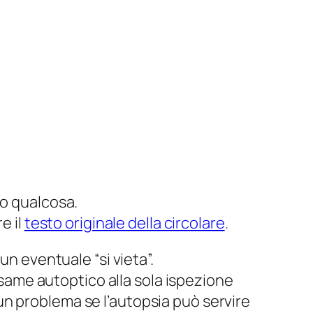
do qualcosa.
e il
testo originale della circolare
.
 un eventuale “si vieta”.
esame autoptico alla sola ispezione
n problema se l’autopsia può servire