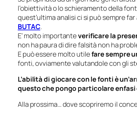
l’obiettività o lo schieramento della fon
quest’ultima analisi ci si può sempre far 
BUTAC
.
E’ molto importante
verificare la prese
non ha paura di dire falsità non ha probl
E può essere molto utile
fare sempre u
fonti, ovviamente valutandole con gli ste
L’abilità di giocare con le fonti è un
questo che pongo particolare enfasi 
Alla prossima… dove scopriremo il conc