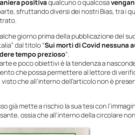
aniera positiva
qualcuno o qualcosa
vengano
arte, sfruttando diversi dei nostri Bias, tra i 
trato.
alche giorno prima della pubblicazione del suo
talia
” dal titolo “
Sui morti di Covid nessuna a
erdere tempo prezioso
“.
 parte e poco obiettivi è la tendenza a nascon
to che possa permettere al lettore di verifi
isto che all’interno dell’articolo non è presen
sso già mette a rischio la sua tesi con l’immagin
te, ossia che all’interno della circolare non 