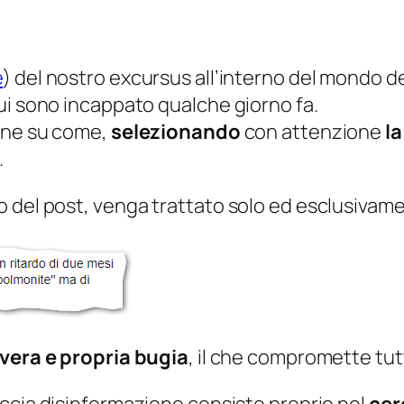
e
) del nostro excursus all’interno del mondo 
ui sono incappato qualche giorno fa.
ione su come,
selezionando
con attenzione
la
.
 del post, venga trattato solo ed esclusivame
vera e propria bugia
, il che compromette tutt