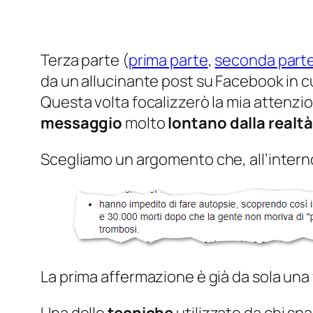
Terza parte (
prima parte
,
seconda part
da un allucinante post su Facebook in c
Questa volta focalizzerò la mia attenz
messaggio
molto
lontano dalla realtà
Scegliamo un argomento che, all’interno
La prima affermazione è già da sola una