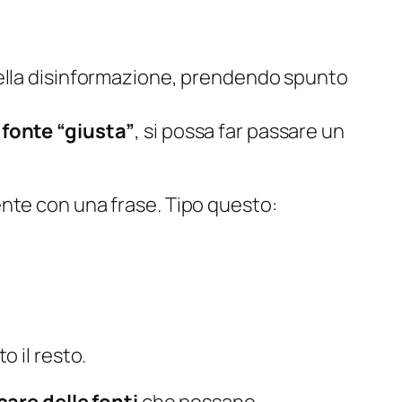
della disinformazione, prendendo spunto
 fonte “giusta”
, si possa far passare un
nte con una frase. Tipo questo:
o il resto.