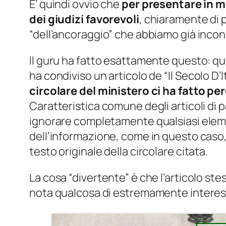
E’ quindi ovvio che
per presentare in m
dei giudizi favorevoli
, chiaramente di p
“dell’ancoraggio” che abbiamo già incon
Il guru ha fatto esattamente questo: qu
ha condiviso un articolo de “
Il Secolo D’I
circolare del ministero ci ha fatto p
Caratteristica comune degli articoli di
ignorare completamente qualsiasi elemen
dell’informazione, come in questo caso, v
testo originale della circolare citata.
La cosa “divertente” è che l’articolo ste
nota qualcosa di estremamente interessan