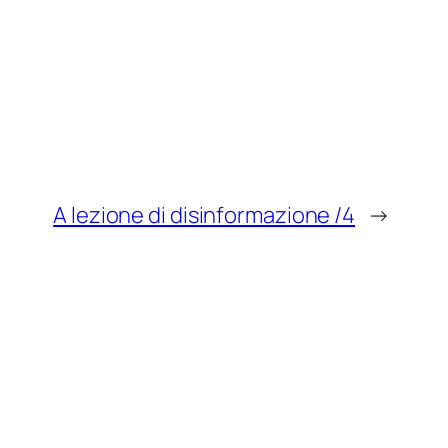
A lezione di disinformazione /4
→