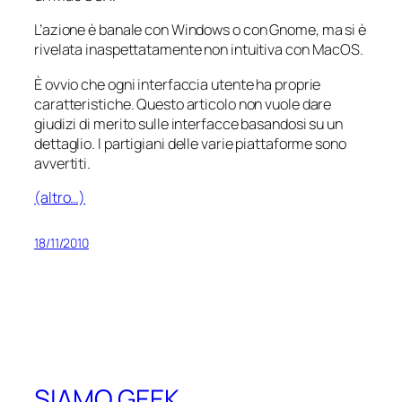
L’azione è banale con Windows o con Gnome, ma si è
rivelata inaspettatamente non intuitiva con MacOS.
È ovvio che ogni interfaccia utente ha proprie
caratteristiche. Questo articolo non vuole dare
giudizi di merito sulle interfacce basandosi su un
dettaglio. I partigiani delle varie piattaforme sono
avvertiti.
(altro…)
18/11/2010
SIAMO GEEK