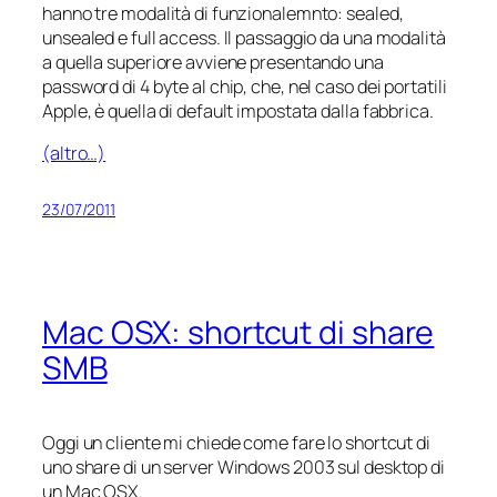
hanno tre modalità di funzionalemnto: sealed,
unsealed e full access. Il passaggio da una modalità
a quella superiore avviene presentando una
password di 4 byte al chip, che, nel caso dei portatili
Apple, è quella di default impostata dalla fabbrica.
(altro…)
23/07/2011
Mac OSX: shortcut di share
SMB
Oggi un cliente mi chiede come fare lo shortcut di
uno share di un server Windows 2003 sul desktop di
un Mac OSX.