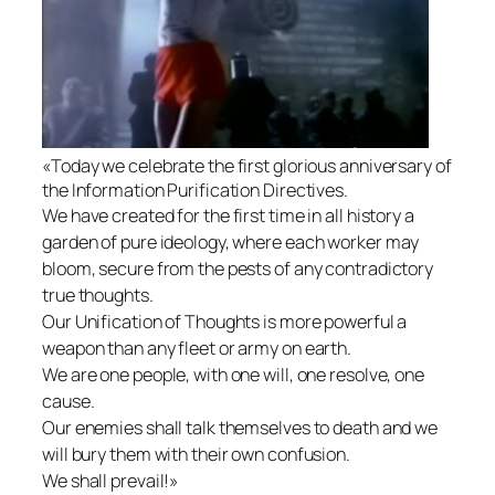
«Today we celebrate the first glorious anniversary of
the Information Purification Directives.
We have created for the first time in all history a
garden of pure ideology, where each worker may
bloom, secure from the pests of any contradictory
true thoughts.
Our Unification of Thoughts is more powerful a
weapon than any fleet or army on earth.
We are one people, with one will, one resolve, one
cause.
Our enemies shall talk themselves to death and we
will bury them with their own confusion.
We shall prevail!
»