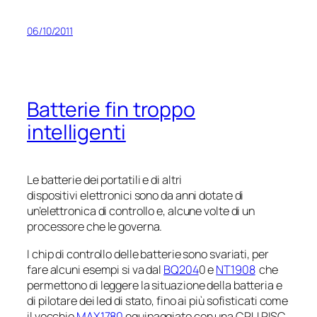
06/10/2011
Batterie fin troppo
intelligenti
Le batterie dei portatili e di altri
dispositivi elettronici sono da anni dotate di
un’elettronica di controllo e, alcune volte di un
processore che le governa.
I chip di controllo delle batterie sono svariati, per
fare alcuni esempi si va dal
BQ204
0 e
NT1908
che
permettono di leggere la situazione della batteria e
di pilotare dei led di stato, fino ai più sofisticati come
il vecchio
MAX1780
equipaggiato con una CPU RISC