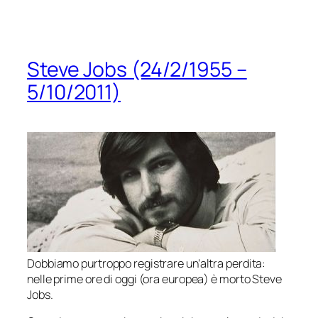
Steve Jobs (24/2/1955 –
5/10/2011)
Dobbiamo purtroppo registrare un’altra perdita:
nelle prime ore di oggi (ora europea) è morto Steve
Jobs.