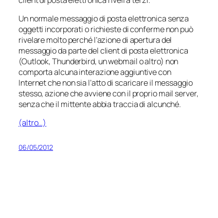
Un normale messaggio di posta elettronica senza
oggetti incorporati o richieste di conferme non può
rivelare molto perché l’azione di apertura del
messaggio da parte del client di posta elettronica
(Outlook, Thunderbird, un webmail o altro) non
comporta alcuna interazione aggiuntive con
Internet che non sia l’atto di scaricare il messaggio
stesso, azione che avviene con il proprio mail server,
senza che il mittente abbia traccia di alcunché.
(altro…)
06/05/2012