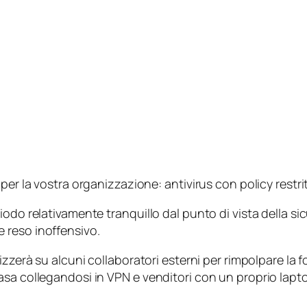
er la vostra organizzazione: antivirus con policy restrit
odo relativamente tranquillo dal punto di vista della sic
 reso inoffensivo.
izzerà su alcuni collaboratori esterni per rimpolpare la 
asa collegandosi in VPN e venditori con un proprio lapt