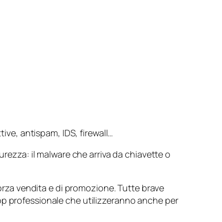
tive, antispam, IDS, firewall…
urezza: il malware che arriva da chiavette o
forza vendita e di promozione. Tutte brave
op professionale che utilizzeranno anche per