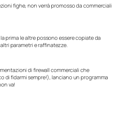
ezioni fighe, non verrà promosso da commerciali
 la prima le altre possono essere copiate da
altri parametri e raffinatezze.
mentazioni di firewall commerciali che
ico di fidarmi sempre!), lanciano un programma
non va!