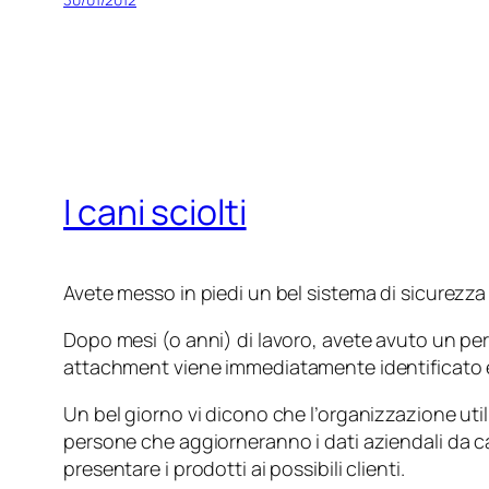
I cani sciolti
Avete messo in piedi un bel sistema di sicurezza p
Dopo mesi (o anni) di lavoro, avete avuto un peri
attachment
viene immediatamente identificato e
Un bel giorno vi dicono che l’organizzazione util
persone che aggiorneranno i dati aziendali da c
presentare i prodotti ai possibili clienti.