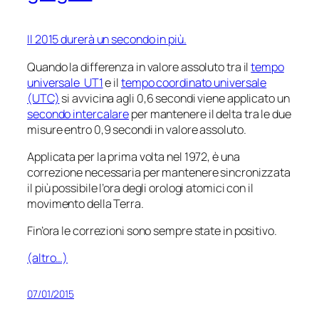
Il 2015 durerà un secondo in più.
Quando la differenza in valore assoluto tra il
tempo
universale UT1
e il
tempo coordinato universale
(UTC)
si avvicina agli 0,6 secondi viene applicato un
secondo intercalare
per mantenere il delta tra le due
misure entro 0,9 secondi in valore assoluto.
Applicata per la prima volta nel 1972, è una
correzione necessaria per mantenere sincronizzata
il più possibile l’ora degli orologi atomici con il
movimento della Terra.
Fin’ora le correzioni sono sempre state in positivo.
(altro…)
07/01/2015