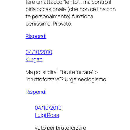
fare un attacco “lento”… ma contro il
pirla occasionale (che non ce l’ha con
te personalmente) funziona
benissimo. Provato.
Rispondi
04/10/2010
Kurgan
Ma poi si dira` “bruteforzare” o
“bruttoforzare”? Urge neologismo!
Rispondi
04/10/2010
Luigi Rosa
voto per bruteforzare