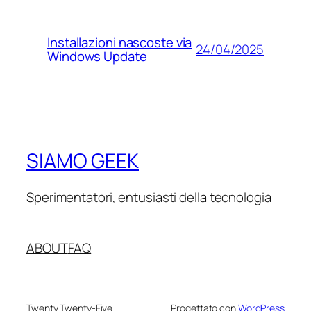
Installazioni nascoste via
24/04/2025
Windows Update
SIAMO GEEK
Sperimentatori, entusiasti della tecnologia
ABOUT
FAQ
Twenty Twenty-Five
Progettato con
WordPress