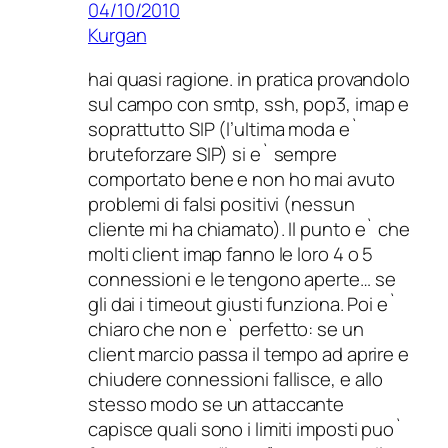
04/10/2010
Kurgan
hai quasi ragione. in pratica provandolo
sul campo con smtp, ssh, pop3, imap e
soprattutto SIP (l’ultima moda e`
bruteforzare SIP) si e` sempre
comportato bene e non ho mai avuto
problemi di falsi positivi (nessun
cliente mi ha chiamato). Il punto e` che
molti client imap fanno le loro 4 o 5
connessioni e le tengono aperte… se
gli dai i timeout giusti funziona. Poi e`
chiaro che non e` perfetto: se un
client marcio passa il tempo ad aprire e
chiudere connessioni fallisce, e allo
stesso modo se un attaccante
capisce quali sono i limiti imposti puo`