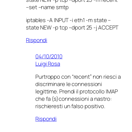
–set –name smtp
iptables -A INPUT -i eth1 -m state –
state NEW -p tcp –dport 25 -j ACCEPT
Rispondi
04/10/2010
Luigi Rosa
Purtroppo con “recent” non riesci a
discriminare le connessioni
legittime. Prendi il protocollo IMAP
che fa (s)connessioni a nastro:
rischieresti un falso positivo.
Rispondi